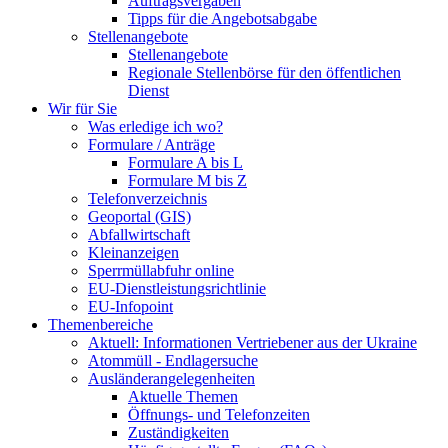
Auftragsvergaben
Tipps für die Angebotsabgabe
Stellenangebote
Stellenangebote
Regionale Stellenbörse für den öffentlichen
Dienst
Wir für Sie
Was erledige ich wo?
Formulare / Anträge
Formulare A bis L
Formulare M bis Z
Telefonverzeichnis
Geoportal (GIS)
Abfallwirtschaft
Kleinanzeigen
Sperrmüllabfuhr online
EU-Dienstleistungsrichtlinie
EU-Infopoint
Themenbereiche
Aktuell: Informationen Vertriebener aus der Ukraine
Atommüll - Endlagersuche
Ausländerangelegenheiten
Aktuelle Themen
Öffnungs- und Telefonzeiten
Zuständigkeiten