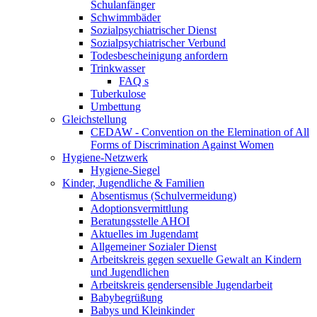
Schulanfänger
Schwimmbäder
Sozialpsychiatrischer Dienst
Sozialpsychiatrischer Verbund
Todesbescheinigung anfordern
Trinkwasser
FAQ s
Tuberkulose
Umbettung
Gleichstellung
CEDAW - Convention on the Elemination of All
Forms of Discrimination Against Women
Hygiene-Netzwerk
Hygiene-Siegel
Kinder, Jugendliche & Familien
Absentismus (Schulvermeidung)
Adoptionsvermittlung
Beratungsstelle AHOI
Aktuelles im Jugendamt
Allgemeiner Sozialer Dienst
Arbeitskreis gegen sexuelle Gewalt an Kindern
und Jugendlichen
Arbeitskreis gendersensible Jugendarbeit
Babybegrüßung
Babys und Kleinkinder