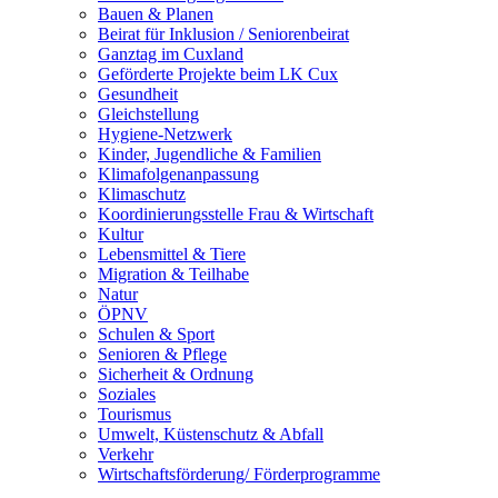
Bauen & Planen
Beirat für Inklusion / Seniorenbeirat
Ganztag im Cuxland
Geförderte Projekte beim LK Cux
Gesundheit
Gleichstellung
Hygiene-Netzwerk
Kinder, Jugendliche & Familien
Klimafolgenanpassung
Klimaschutz
Koordinierungsstelle Frau & Wirtschaft
Kultur
Lebensmittel & Tiere
Migration & Teilhabe
Natur
ÖPNV
Schulen & Sport
Senioren & Pflege
Sicherheit & Ordnung
Soziales
Tourismus
Umwelt, Küstenschutz & Abfall
Verkehr
Wirtschaftsförderung/ Förderprogramme