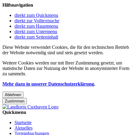
Hilfsnavigation
direkt zum Quickmenu
direkt zur Volltextsuche
direkt zum Hauptmenu
direkt zum Untermenu
direkt zum Seiteninhalt
Diese Website verwendet Cookies, die für den technischen Betrieb
der Website notwendig sind und stets gesetzt werden.
Weitere Cookies werden nur mit Ihrer Zustimmung gesetzt, um
statistische Daten zur Nutzung der Website in anonymisierter Form
zu sammeln.
Mehr dazu in unserer Datenschutzerklärung
.
Ablehnen
Zustimmen
Quickmenu
Startseite
Aktuelles
Terminbuchungen