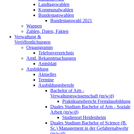
Landtagswahlen
Kommunalwahlen
Bundestagswahlen
Bundestagswahl 2021
Wappen
Zahlen, Daten, Fakten
Verwaltung &
Veröffentlichungen
Organigramm
Telefonverzeichnis
Amtl. Bekanntmachungen
Amtsblatt
Ausbildung
Aktuelles
Termine
Ausbildungsberufe
Bachelor of Arts -
Verwaltungswissenschaft (m/w/d)
Praktikumsbericht Fremdausbildung
Duales Studium Bachelor of Arts - Soziale
Arbeit (m/w/d)
Studienort Heidenheim
Duales Studium Bachelor of Science (B.
Sc.) Management in der Gefahrenabwehr
(m/w/d)