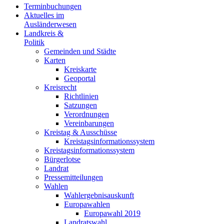
Terminbuchungen
Aktuelles im
Ausländerwesen
Landkreis &
Politik
Gemeinden und Städte
Karten
Kreiskarte
Geoportal
Kreisrecht
Richtlinien
Satzungen
Verordnungen
Vereinbarungen
Kreistag & Ausschüsse
Kreistagsinformationssystem
Kreistagsinformationssystem
Bürgerlotse
Landrat
Pressemitteilungen
Wahlen
Wahlergebnisauskunft
Europawahlen
Europawahl 2019
Landratswahl