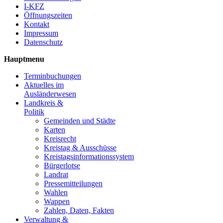
I-KFZ
Öffnungszeiten
Kontakt
Impressum
Datenschutz
Hauptmenu
Terminbuchungen
Aktuelles im
Ausländerwesen
Landkreis &
Politik
Gemeinden und Städte
Karten
Kreisrecht
Kreistag & Ausschüsse
Kreistagsinformationssystem
Bürgerlotse
Landrat
Pressemitteilungen
Wahlen
Wappen
Zahlen, Daten, Fakten
Verwaltung &