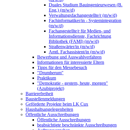
Duales Studium Bauingenieurwesen (B.
Eng.) (m/w/d)
Verwaltungsfachangestellte/r (m/w/d)
Fachinformatiker/in - Systemintegration
(m/w/d)
Fachangestellte/r für Medien- und
Informationsdienste, Fachrichtung
Bibliothek (FAMI) (m/w/d)
Straßenwärter/in (m/w/d)
Amtl. Fachassistent/in (m/w/d)
Bewerbung und Auswahlverfahren
Informationen für interessierte Eltern
Tipps für den Messebesuch
"Drumherum"
Praktikum
"Demokratie - gestern, heute, morgen"
(Azubiprojekt)
Barrierefreiheit
Baustellenmeldungen
Geförderte Projekte beim LK Cux
Haushaltsangelegenheiten
Öffentliche Ausschreibungen
Öffentliche Ausschreibungen
beabsichtigte beschränkte Ausschreibungen