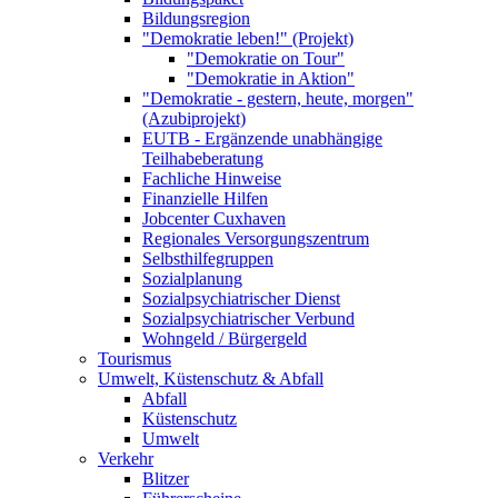
Bildungsregion
"Demokratie leben!" (Projekt)
"Demokratie on Tour"
"Demokratie in Aktion"
"Demokratie - gestern, heute, morgen"
(Azubiprojekt)
EUTB - Ergänzende unabhängige
Teilhabeberatung
Fachliche Hinweise
Finanzielle Hilfen
Jobcenter Cuxhaven
Regionales Versorgungszentrum
Selbsthilfegruppen
Sozialplanung
Sozialpsychiatrischer Dienst
Sozialpsychiatrischer Verbund
Wohngeld / Bürgergeld
Tourismus
Umwelt, Küstenschutz & Abfall
Abfall
Küstenschutz
Umwelt
Verkehr
Blitzer