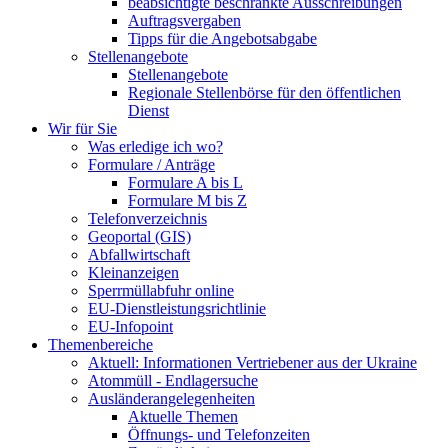
beabsichtigte beschränkte Ausschreibungen
Auftragsvergaben
Tipps für die Angebotsabgabe
Stellenangebote
Stellenangebote
Regionale Stellenbörse für den öffentlichen
Dienst
Wir für Sie
Was erledige ich wo?
Formulare / Anträge
Formulare A bis L
Formulare M bis Z
Telefonverzeichnis
Geoportal (GIS)
Abfallwirtschaft
Kleinanzeigen
Sperrmüllabfuhr online
EU-Dienstleistungsrichtlinie
EU-Infopoint
Themenbereiche
Aktuell: Informationen Vertriebener aus der Ukraine
Atommüll - Endlagersuche
Ausländerangelegenheiten
Aktuelle Themen
Öffnungs- und Telefonzeiten