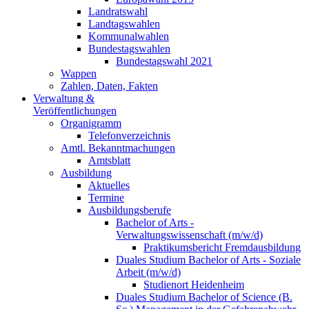
Landratswahl
Landtagswahlen
Kommunalwahlen
Bundestagswahlen
Bundestagswahl 2021
Wappen
Zahlen, Daten, Fakten
Verwaltung &
Veröffentlichungen
Organigramm
Telefonverzeichnis
Amtl. Bekanntmachungen
Amtsblatt
Ausbildung
Aktuelles
Termine
Ausbildungsberufe
Bachelor of Arts -
Verwaltungswissenschaft (m/w/d)
Praktikumsbericht Fremdausbildung
Duales Studium Bachelor of Arts - Soziale
Arbeit (m/w/d)
Studienort Heidenheim
Duales Studium Bachelor of Science (B.