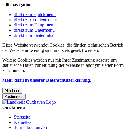
Hilfsnavigation
direkt zum Quickmenu
direkt zur Volltextsuche
direkt zum Hauptmenu
direkt zum Untermenu
direkt zum Seiteninhalt
Diese Website verwendet Cookies, die für den technischen Betrieb
der Website notwendig sind und stets gesetzt werden.
Weitere Cookies werden nur mit Ihrer Zustimmung gesetzt, um
statistische Daten zur Nutzung der Website in anonymisierter Form
zu sammeln.
Mehr dazu in unserer Datenschutzerklärung
.
Ablehnen
Zustimmen
Quickmenu
Startseite
Aktuelles
Terminbuchungen