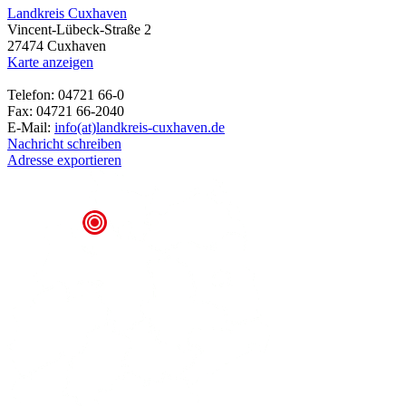
Landkreis Cuxhaven
Vincent-Lübeck-Straße 2
27474 Cuxhaven
Karte anzeigen
Telefon: 04721 66-0
Fax: 04721 66-2040
E-Mail:
info(at)landkreis-cuxhaven.de
Nachricht schreiben
Adresse exportieren