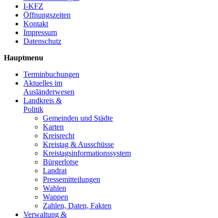
I-KFZ
Öffnungszeiten
Kontakt
Impressum
Datenschutz
Hauptmenu
Terminbuchungen
Aktuelles im
Ausländerwesen
Landkreis &
Politik
Gemeinden und Städte
Karten
Kreisrecht
Kreistag & Ausschüsse
Kreistagsinformationssystem
Bürgerlotse
Landrat
Pressemitteilungen
Wahlen
Wappen
Zahlen, Daten, Fakten
Verwaltung &