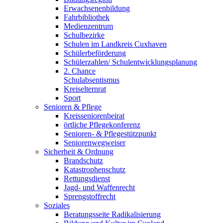
Erwachsenenbildung
Fahrbibliothek
Medienzentrum
Schulbezirke
Schulen im Landkreis Cuxhaven
Schülerbeförderung
Schülerzahlen/ Schulentwicklungsplanung
2. Chance
Schulabsentismus
Kreiselternrat
Sport
Senioren & Pflege
Kreisseniorenbeirat
örtliche Pflegekonferenz
Senioren- & Pflegestützpunkt
Seniorenwegweiser
Sicherheit & Ordnung
Brandschutz
Katastrophenschutz
Rettungsdienst
Jagd- und Waffenrecht
Sprengstoffrecht
Soziales
Beratungsseite Radikalisierung