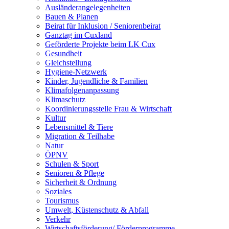
Ausländerangelegenheiten
Bauen & Planen
Beirat für Inklusion / Seniorenbeirat
Ganztag im Cuxland
Geförderte Projekte beim LK Cux
Gesundheit
Gleichstellung
Hygiene-Netzwerk
Kinder, Jugendliche & Familien
Klimafolgenanpassung
Klimaschutz
Koordinierungsstelle Frau & Wirtschaft
Kultur
Lebensmittel & Tiere
Migration & Teilhabe
Natur
ÖPNV
Schulen & Sport
Senioren & Pflege
Sicherheit & Ordnung
Soziales
Tourismus
Umwelt, Küstenschutz & Abfall
Verkehr
Wirtschaftsförderung/ Förderprogramme