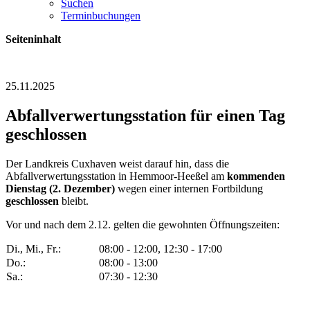
Suchen
Terminbuchungen
Seiteninhalt
25.11.2025
Abfallverwertungsstation für einen Tag
geschlossen
Der Landkreis Cuxhaven weist darauf hin, dass die
Abfallverwertungsstation in Hemmoor-Heeßel am
kommenden
Dienstag (2. Dezember)
wegen einer internen Fortbildung
geschlossen
bleibt.
Vor und nach dem 2.12. gelten die gewohnten Öffnungszeiten:
Di., Mi., Fr.:
08:00 - 12:00, 12:30 - 17:00
Do.:
08:00 - 13:00
Sa.:
07:30 - 12:30