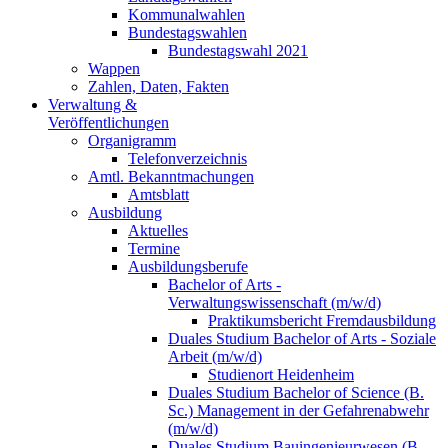
Kommunalwahlen
Bundestagswahlen
Bundestagswahl 2021
Wappen
Zahlen, Daten, Fakten
Verwaltung &
Veröffentlichungen
Organigramm
Telefonverzeichnis
Amtl. Bekanntmachungen
Amtsblatt
Ausbildung
Aktuelles
Termine
Ausbildungsberufe
Bachelor of Arts -
Verwaltungswissenschaft (m/w/d)
Praktikumsbericht Fremdausbildung
Duales Studium Bachelor of Arts - Soziale
Arbeit (m/w/d)
Studienort Heidenheim
Duales Studium Bachelor of Science (B.
Sc.) Management in der Gefahrenabwehr
(m/w/d)
Duales Studium Bauingenieurwesen (B.