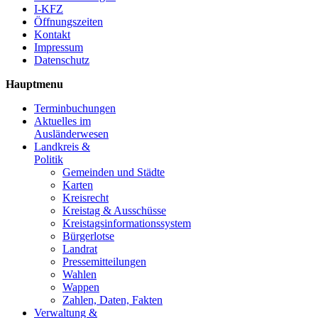
I-KFZ
Öffnungszeiten
Kontakt
Impressum
Datenschutz
Hauptmenu
Terminbuchungen
Aktuelles im
Ausländerwesen
Landkreis &
Politik
Gemeinden und Städte
Karten
Kreisrecht
Kreistag & Ausschüsse
Kreistagsinformationssystem
Bürgerlotse
Landrat
Pressemitteilungen
Wahlen
Wappen
Zahlen, Daten, Fakten
Verwaltung &