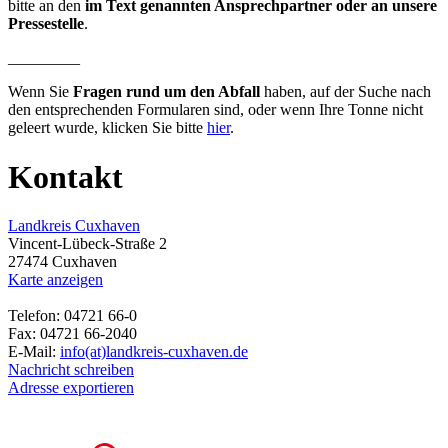
bitte an den
im Text genannten Ansprechpartner oder an unsere
Pressestelle
.
_________
Wenn Sie
Fragen rund um den Abfall
haben, auf der Suche nach
den entsprechenden Formularen sind, oder wenn Ihre Tonne nicht
geleert wurde, klicken Sie bitte
hier
.
Kontakt
Landkreis Cuxhaven
Vincent-Lübeck-Straße 2
27474 Cuxhaven
Karte anzeigen
Telefon: 04721 66-0
Fax: 04721 66-2040
E-Mail:
info(at)landkreis-cuxhaven.de
Nachricht schreiben
Adresse exportieren