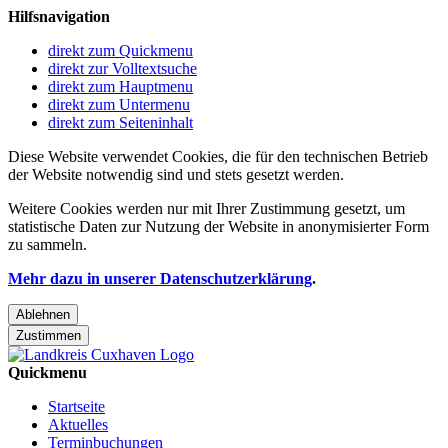
Hilfsnavigation
direkt zum Quickmenu
direkt zur Volltextsuche
direkt zum Hauptmenu
direkt zum Untermenu
direkt zum Seiteninhalt
Diese Website verwendet Cookies, die für den technischen Betrieb
der Website notwendig sind und stets gesetzt werden.
Weitere Cookies werden nur mit Ihrer Zustimmung gesetzt, um
statistische Daten zur Nutzung der Website in anonymisierter Form
zu sammeln.
Mehr dazu in unserer Datenschutzerklärung
.
Ablehnen
Zustimmen
Quickmenu
Startseite
Aktuelles
Terminbuchungen