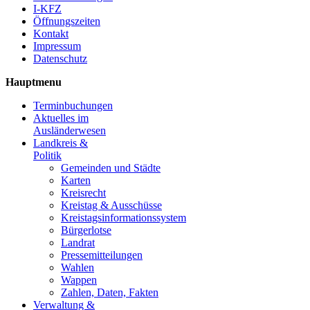
I-KFZ
Öffnungszeiten
Kontakt
Impressum
Datenschutz
Hauptmenu
Terminbuchungen
Aktuelles im
Ausländerwesen
Landkreis &
Politik
Gemeinden und Städte
Karten
Kreisrecht
Kreistag & Ausschüsse
Kreistagsinformationssystem
Bürgerlotse
Landrat
Pressemitteilungen
Wahlen
Wappen
Zahlen, Daten, Fakten
Verwaltung &