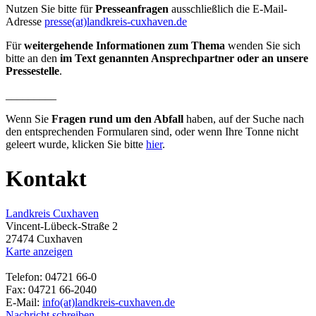
Nutzen Sie bitte für
Presseanfragen
ausschließlich die E-Mail-
Adresse
presse(at)landkreis-cuxhaven.de
Für
weitergehende Informationen zum Thema
wenden Sie sich
bitte an den
im Text genannten Ansprechpartner oder an unsere
Pressestelle
.
_________
Wenn Sie
Fragen rund um den Abfall
haben, auf der Suche nach
den entsprechenden Formularen sind, oder wenn Ihre Tonne nicht
geleert wurde, klicken Sie bitte
hier
.
Kontakt
Landkreis Cuxhaven
Vincent-Lübeck-Straße 2
27474 Cuxhaven
Karte anzeigen
Telefon: 04721 66-0
Fax: 04721 66-2040
E-Mail:
info(at)landkreis-cuxhaven.de
Nachricht schreiben