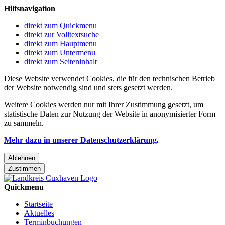
Hilfsnavigation
direkt zum Quickmenu
direkt zur Volltextsuche
direkt zum Hauptmenu
direkt zum Untermenu
direkt zum Seiteninhalt
Diese Website verwendet Cookies, die für den technischen Betrieb
der Website notwendig sind und stets gesetzt werden.
Weitere Cookies werden nur mit Ihrer Zustimmung gesetzt, um
statistische Daten zur Nutzung der Website in anonymisierter Form
zu sammeln.
Mehr dazu in unserer Datenschutzerklärung
.
Ablehnen
Zustimmen
Quickmenu
Startseite
Aktuelles
Terminbuchungen