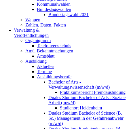
Kommunalwahlen
Bundestagswahlen
Bundestagswahl 2021
Wappen
Zahlen, Daten, Fakten
Verwaltung &
Veröffentlichungen
Organigramm
Telefonverzeichnis
Amtl. Bekanntmachungen
Amtsblatt
Ausbildung
Aktuelles
Termine
Ausbildungsberufe
Bachelor of Arts -
Verwaltungswissenschaft (m/w/d)
Praktikumsbericht Fremdausbildung
Duales Studium Bachelor of Arts - Soziale
Arbeit (m/w/d)
Studienort Heidenheim
Duales Studium Bachelor of Science (B.
Sc.) Management in der Gefahrenabwehr
(m/w/d)
Duales Studium Bauingenieurwesen (B.