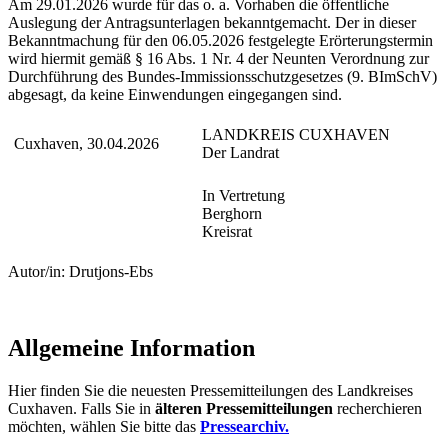
Am 29.01.2026 wurde für das o. a. Vorhaben die öffentliche
Auslegung der Antragsunterlagen bekanntgemacht. Der in dieser
Bekanntmachung für den 06.05.2026 festgelegte Erörterungstermin
wird hiermit gemäß § 16 Abs. 1 Nr. 4 der Neunten Verordnung zur
Durchführung des Bundes-Immissionsschutzgesetzes (9. BImSchV)
abgesagt, da keine Einwendungen eingegangen sind.
LANDKREIS CUXHAVEN
Cuxhaven, 30.04.2026
Der Landrat
In Vertretung
Berghorn
Kreisrat
Autor/in: Drutjons-Ebs
Allgemeine Information
Hier finden Sie die neuesten Pressemitteilungen des Landkreises
Cuxhaven. Falls Sie in
älteren Pressemitteilungen
recherchieren
möchten, wählen Sie bitte das
Pressearchiv.