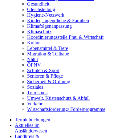
Gesundheit
Gleichstellung
Hygiene-Netzwerk
Kinder, Jugendliche & Familien
Klimafolgenanpassung
Klimaschutz
Koordinierungsstelle Frau & Wirtschaft
Kultur
Lebensmittel & Tiere
Migration & Teilhabe
Natur
ÖPNV
Schulen & Sport
Senioren & Pflege
Sicherheit & Ordnung
Soziales
Tourismus
Umwelt, Küstenschutz & Abfall
Verkehr
Wirtschaftsförderung/ Förderprogramme
Terminbuchungen
Aktuelles im
Ausländerwesen
Landkreis &