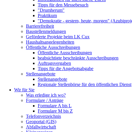
Tipps für den Messebesuch
"Drumherum"
Praktikum
"Demokratie - gestern, heute, morgen" (Azubiproj
Barrierefreiheit
Baustellenmeldungen
Geförderte Projekte beim LK Cux
Haushaltsangelegenheiten
Öffentliche Ausschreibungen
Öffentliche Ausschreibungen
beabsichtigte beschränkte Ausschreibungen
Auftragsvergaben
Tipps für die Angebotsabgabe
Stellenangebote
Stellenangebote
Regionale Stellenbörse für den öffentlichen Dienst
Wir für Sie
Was erledige ich wo?
Formulare / Anträge
Formulare A bis L
Formulare M bis Z
Telefonverzeichnis
Geoportal (GIS)
Abfallwirtschaft