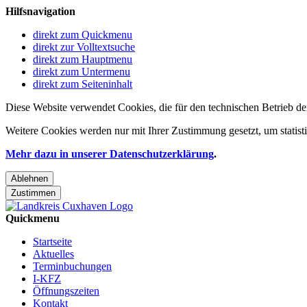
Hilfsnavigation
direkt zum Quickmenu
direkt zur Volltextsuche
direkt zum Hauptmenu
direkt zum Untermenu
direkt zum Seiteninhalt
Diese Website verwendet Cookies, die für den technischen Betrieb de
Weitere Cookies werden nur mit Ihrer Zustimmung gesetzt, um statis
Mehr dazu in unserer Datenschutzerklärung
.
Ablehnen
Zustimmen
Quickmenu
Startseite
Aktuelles
Terminbuchungen
I-KFZ
Öffnungszeiten
Kontakt