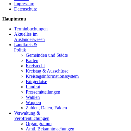
Impressum
Datenschutz
Hauptmenu
Terminbuchungen
Aktuelles im
Ausländerwesen
Landkreis &
Politik
Gemeinden und Städte
Karten
Kreisrecht
Kreistag & Ausschüsse
Kreistagsinformationssystem
Bürgerlotse
Landrat
Pressemitteilungen
Wahlen
Wappen
Zahlen, Daten, Fakten
Verwaltung &
Veröffentlichungen
Organigramm
Amtl. Bekanntmachungen