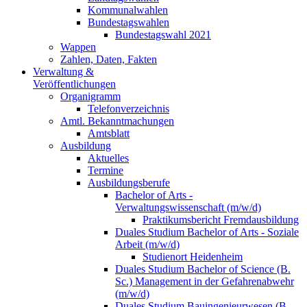
Kommunalwahlen
Bundestagswahlen
Bundestagswahl 2021
Wappen
Zahlen, Daten, Fakten
Verwaltung &
Veröffentlichungen
Organigramm
Telefonverzeichnis
Amtl. Bekanntmachungen
Amtsblatt
Ausbildung
Aktuelles
Termine
Ausbildungsberufe
Bachelor of Arts -
Verwaltungswissenschaft (m/w/d)
Praktikumsbericht Fremdausbildung
Duales Studium Bachelor of Arts - Soziale
Arbeit (m/w/d)
Studienort Heidenheim
Duales Studium Bachelor of Science (B.
Sc.) Management in der Gefahrenabwehr
(m/w/d)
Duales Studium Bauingenieurwesen (B.