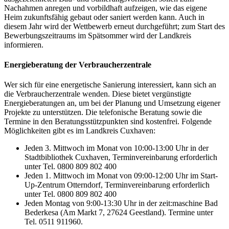
Nachahmen anregen und vorbildhaft aufzeigen, wie das eigene
Heim zukunftsfähig gebaut oder saniert werden kann. Auch in
diesem Jahr wird der Wettbewerb erneut durchgeführt; zum Start des
Bewerbungszeitraums im Spätsommer wird der Landkreis
informieren.
Energieberatung der Verbraucherzentrale
Wer sich für eine energetische Sanierung interessiert, kann sich an
die Verbraucherzentrale wenden. Diese bietet vergünstigte
Energieberatungen an, um bei der Planung und Umsetzung eigener
Projekte zu unterstützen. Die telefonische Beratung sowie die
Termine in den Beratungsstützpunkten sind kostenfrei. Folgende
Möglichkeiten gibt es im Landkreis Cuxhaven:
Jeden 3. Mittwoch im Monat von 10:00-13:00 Uhr in der
Stadtbibliothek Cuxhaven, Terminvereinbarung erforderlich
unter Tel. 0800 809 802 400
Jeden 1. Mittwoch im Monat von 09:00-12:00 Uhr im Start-
Up-Zentrum Otterndorf, Terminvereinbarung erforderlich
unter Tel. 0800 809 802 400
Jeden Montag von 9:00-13:30 Uhr in der zeit:maschine Bad
Bederkesa (Am Markt 7, 27624 Geestland). Termine unter
Tel. 0511 911960.