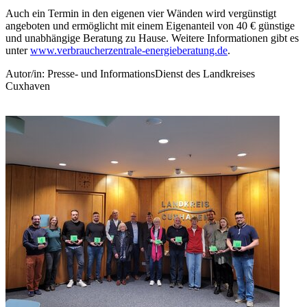
Auch ein Termin in den eigenen vier Wänden wird vergünstigt
angeboten und ermöglicht mit einem Eigenanteil von 40 € günstige
und unabhängige Beratung zu Hause. Weitere Informationen gibt es
unter
www.verbraucherzentrale-energieberatung.de
.
Autor/in: Presse- und InformationsDienst des Landkreises
Cuxhaven