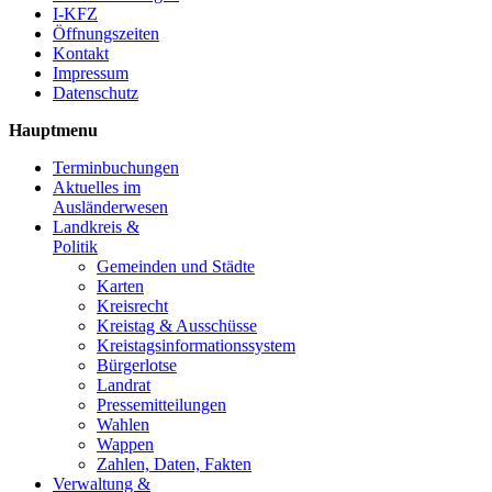
I-KFZ
Öffnungszeiten
Kontakt
Impressum
Datenschutz
Hauptmenu
Terminbuchungen
Aktuelles im
Ausländerwesen
Landkreis &
Politik
Gemeinden und Städte
Karten
Kreisrecht
Kreistag & Ausschüsse
Kreistagsinformationssystem
Bürgerlotse
Landrat
Pressemitteilungen
Wahlen
Wappen
Zahlen, Daten, Fakten
Verwaltung &