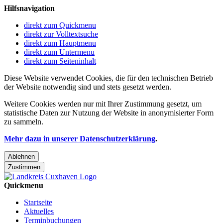
Hilfsnavigation
direkt zum Quickmenu
direkt zur Volltextsuche
direkt zum Hauptmenu
direkt zum Untermenu
direkt zum Seiteninhalt
Diese Website verwendet Cookies, die für den technischen Betrieb
der Website notwendig sind und stets gesetzt werden.
Weitere Cookies werden nur mit Ihrer Zustimmung gesetzt, um
statistische Daten zur Nutzung der Website in anonymisierter Form
zu sammeln.
Mehr dazu in unserer Datenschutzerklärung
.
Ablehnen
Zustimmen
Quickmenu
Startseite
Aktuelles
Terminbuchungen