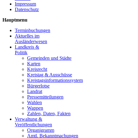
Impressum
Datenschutz
Hauptmenu
Terminbuchungen
Aktuelles im
Ausländerwesen
Landkreis &
Politik
Gemeinden und Städte
Karten
Kreisrecht
Kreistag & Ausschüsse
Kreistagsinformationssystem
Bürgerlotse
Landrat
Pressemitteilungen
Wahlen
Wappen
Zahlen, Daten, Fakten
Verwaltung &
Veröffentlichungen
Organigramm
Amtl. Bekanntmachungen