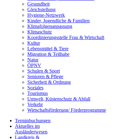
Gesundheit
Gleichstellung
Hygiene-Netzwerk
Kinder, Jugendliche & Familien
Klimafolgenanpassung
Klimaschutz
Koordinierungsstelle Frau & Wirtschaft
Kultur
Lebensmittel & Tiere
Migration & Teilhabe
Natur
ÖPNV
Schulen & Sport
Senioren & Pflege
Sicherheit & Ordnung
Soziales
Tourismus
Umwelt, Küstenschutz & Abfall
Verkehr
Wirtschaftsförderung/ Förderprogramme
Terminbuchungen
Aktuelles im
Ausländerwesen
Landkreis &