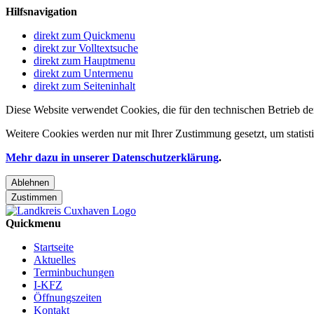
Hilfsnavigation
direkt zum Quickmenu
direkt zur Volltextsuche
direkt zum Hauptmenu
direkt zum Untermenu
direkt zum Seiteninhalt
Diese Website verwendet Cookies, die für den technischen Betrieb de
Weitere Cookies werden nur mit Ihrer Zustimmung gesetzt, um statis
Mehr dazu in unserer Datenschutzerklärung
.
Ablehnen
Zustimmen
Quickmenu
Startseite
Aktuelles
Terminbuchungen
I-KFZ
Öffnungszeiten
Kontakt