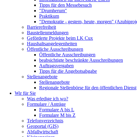
Tipps für den Messebesuch
"Drumherum"
Praktikum
"Demokratie - gestern, heute, morgen" (Azubiproj
Barrierefreiheit
Baustellenmeldungen
Geförderte Projekte beim LK Cux
Haushaltsangelegenheiten
Öffentliche Ausschreibungen
Öffentliche Ausschreibungen
beabsichtigte beschränkte Ausschreibungen
Auftragsvergaben
Tipps für die Angebotsabgabe
Stellenangebote
Stellenangebote
Regionale Stellenbörse für den öffentlichen Dienst
Wir für Sie
Was erledige ich wo?
Formulare / Anträge
Formulare A bis L
Formulare M bis Z
Telefonverzeichnis
Geoportal (GIS)
Abfallwirtschaft