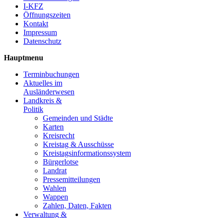
I-KFZ
Öffnungszeiten
Kontakt
Impressum
Datenschutz
Hauptmenu
Terminbuchungen
Aktuelles im
Ausländerwesen
Landkreis &
Politik
Gemeinden und Städte
Karten
Kreisrecht
Kreistag & Ausschüsse
Kreistagsinformationssystem
Bürgerlotse
Landrat
Pressemitteilungen
Wahlen
Wappen
Zahlen, Daten, Fakten
Verwaltung &