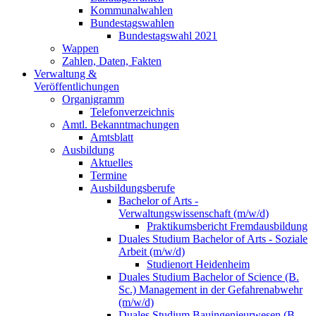
Kommunalwahlen
Bundestagswahlen
Bundestagswahl 2021
Wappen
Zahlen, Daten, Fakten
Verwaltung &
Veröffentlichungen
Organigramm
Telefonverzeichnis
Amtl. Bekanntmachungen
Amtsblatt
Ausbildung
Aktuelles
Termine
Ausbildungsberufe
Bachelor of Arts -
Verwaltungswissenschaft (m/w/d)
Praktikumsbericht Fremdausbildung
Duales Studium Bachelor of Arts - Soziale
Arbeit (m/w/d)
Studienort Heidenheim
Duales Studium Bachelor of Science (B.
Sc.) Management in der Gefahrenabwehr
(m/w/d)
Duales Studium Bauingenieurwesen (B.