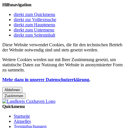
Hilfsnavigation
direkt zum Quickmenu
direkt zur Volltextsuche
direkt zum Hauptmenu
direkt zum Untermenu
direkt zum Seiteninhalt
Diese Website verwendet Cookies, die für den technischen Betrieb
der Website notwendig sind und stets gesetzt werden.
Weitere Cookies werden nur mit Ihrer Zustimmung gesetzt, um
statistische Daten zur Nutzung der Website in anonymisierter Form
zu sammeln.
Mehr dazu in unserer Datenschutzerklärung
.
Ablehnen
Zustimmen
Quickmenu
Startseite
Aktuelles
Terminbuchungen