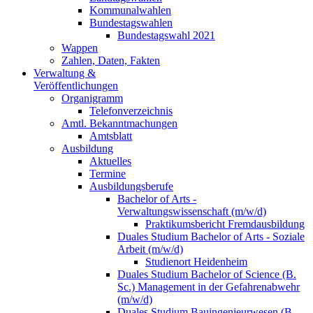
Kommunalwahlen
Bundestagswahlen
Bundestagswahl 2021
Wappen
Zahlen, Daten, Fakten
Verwaltung &
Veröffentlichungen
Organigramm
Telefonverzeichnis
Amtl. Bekanntmachungen
Amtsblatt
Ausbildung
Aktuelles
Termine
Ausbildungsberufe
Bachelor of Arts -
Verwaltungswissenschaft (m/w/d)
Praktikumsbericht Fremdausbildung
Duales Studium Bachelor of Arts - Soziale
Arbeit (m/w/d)
Studienort Heidenheim
Duales Studium Bachelor of Science (B.
Sc.) Management in der Gefahrenabwehr
(m/w/d)
Duales Studium Bauingenieurwesen (B.