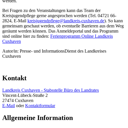
werden.
Bei Fragen zu den Veranstaltungen kann das Team der
Kreisjugendpflege gerne angesprochen werden (Tel. 04721 66-
2824, E-Mail
kreisjugendpflege@landkreis-cuxhaven.de
). So kann
gemeinsam geschaut werden, ob eventuelle Barrieren aus dem Weg
geräumt werden können. Das Anmeldeportal und das Programm
sind online hier zu finden:
Ferienprogramm Online Landkreis
Cuxhaven
Autor/in: Presse- und InformationsDienst des Landkreises
Cuxhaven
Kontakt
Landkreis Cuxhaven - Stabsstelle Büro des Landrates
Vincent-Lübeck-Straße 2
27474 Cuxhaven
E-Mail
oder
Kontaktformular
Allgemeine Information