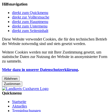
Hilfsnavigation
direkt zum Quickmenu
direkt zur Volltextsuche
direkt zum Hauptmenu
direkt zum Untermenu
direkt zum Seiteninhalt
Diese Website verwendet Cookies, die für den technischen Betrieb
der Website notwendig sind und stets gesetzt werden.
Weitere Cookies werden nur mit Ihrer Zustimmung gesetzt, um
statistische Daten zur Nutzung der Website in anonymisierter Form
zu sammeln.
Mehr dazu in unserer Datenschutzerklärung
.
Ablehnen
Zustimmen
Quickmenu
Startseite
Aktuelles
Terminbuchungen