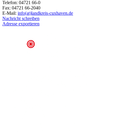
Telefon: 04721 66-0
Fax: 04721 66-2040
E-Mail:
info(at)landkreis-cuxhaven.de
Nachricht schreiben
Adresse exportieren