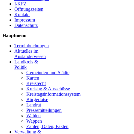
I-KFZ
Öffnungszeiten
Kontakt
Impressum
Datenschutz
Hauptmenu
Terminbuchungen
Aktuelles im
Ausländerwesen
Landkreis &
Politik
Gemeinden und Städte
Karten
Kreisrecht
Kreistag & Ausschüsse
Kreistagsinformationssystem
Bürgerlotse
Landrat
Pressemitteilungen
Wahlen
Wappen
Zahlen, Daten, Fakten
Verwaltung &