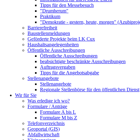
Tipps für den Messebesuch
"Drumherum"
Praktikum
"Demokratie - gestern, heute, morgen" (Azubiproj
Barrierefreiheit
Baustellenmeldungen
Geförderte Projekte beim LK Cux
Haushaltsangelegenheiten
Öffentliche Ausschreibungen
Öffentliche Ausschreibungen
beabsichtigte beschränkte Ausschreibungen
Auftragsvergaben
Tipps für die Angebotsabgabe
Stellenangebote
Stellenangebote
Regionale Stellenbörse für den öffentlichen Dienst
Wir für Sie
Was erledige ich wo?
Formulare / Anträge
Formulare A bis L
Formulare M bis Z
Telefonverzeichnis
Geoportal (GIS)
Abfallwirtschaft