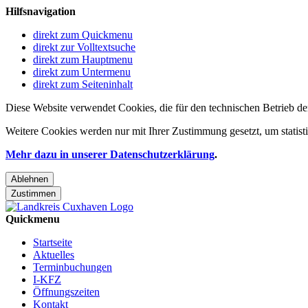
Hilfsnavigation
direkt zum Quickmenu
direkt zur Volltextsuche
direkt zum Hauptmenu
direkt zum Untermenu
direkt zum Seiteninhalt
Diese Website verwendet Cookies, die für den technischen Betrieb de
Weitere Cookies werden nur mit Ihrer Zustimmung gesetzt, um statis
Mehr dazu in unserer Datenschutzerklärung
.
Ablehnen
Zustimmen
Quickmenu
Startseite
Aktuelles
Terminbuchungen
I-KFZ
Öffnungszeiten
Kontakt