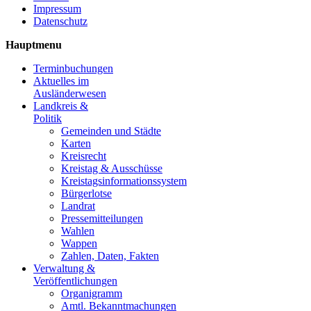
Impressum
Datenschutz
Hauptmenu
Terminbuchungen
Aktuelles im
Ausländerwesen
Landkreis &
Politik
Gemeinden und Städte
Karten
Kreisrecht
Kreistag & Ausschüsse
Kreistagsinformationssystem
Bürgerlotse
Landrat
Pressemitteilungen
Wahlen
Wappen
Zahlen, Daten, Fakten
Verwaltung &
Veröffentlichungen
Organigramm
Amtl. Bekanntmachungen