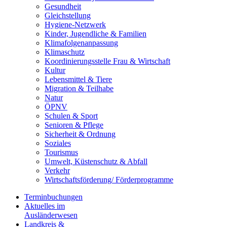
Gesundheit
Gleichstellung
Hygiene-Netzwerk
Kinder, Jugendliche & Familien
Klimafolgenanpassung
Klimaschutz
Koordinierungsstelle Frau & Wirtschaft
Kultur
Lebensmittel & Tiere
Migration & Teilhabe
Natur
ÖPNV
Schulen & Sport
Senioren & Pflege
Sicherheit & Ordnung
Soziales
Tourismus
Umwelt, Küstenschutz & Abfall
Verkehr
Wirtschaftsförderung/ Förderprogramme
Terminbuchungen
Aktuelles im
Ausländerwesen
Landkreis &