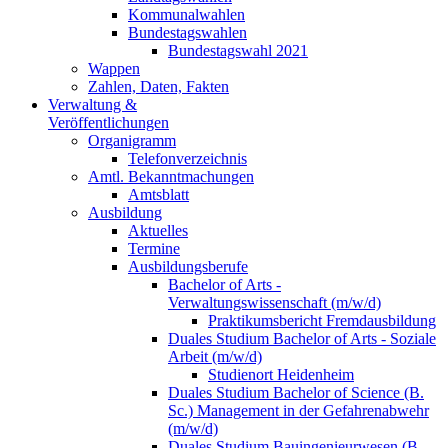
Kommunalwahlen
Bundestagswahlen
Bundestagswahl 2021
Wappen
Zahlen, Daten, Fakten
Verwaltung &
Veröffentlichungen
Organigramm
Telefonverzeichnis
Amtl. Bekanntmachungen
Amtsblatt
Ausbildung
Aktuelles
Termine
Ausbildungsberufe
Bachelor of Arts -
Verwaltungswissenschaft (m/w/d)
Praktikumsbericht Fremdausbildung
Duales Studium Bachelor of Arts - Soziale
Arbeit (m/w/d)
Studienort Heidenheim
Duales Studium Bachelor of Science (B.
Sc.) Management in der Gefahrenabwehr
(m/w/d)
Duales Studium Bauingenieurwesen (B.