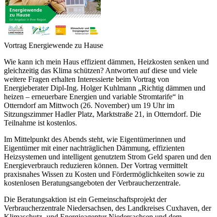
Vortrag Energiewende zu Hause
Wie kann ich mein Haus effizient dämmen, Heizkosten senken und
gleichzeitig das Klima schützen? Antworten auf diese und viele
weitere Fragen erhalten Interessierte beim Vortrag von
Energieberater Dipl-Ing. Holger Kuhlmann „Richtig dämmen und
heizen – erneuerbare Energien und variable Stromtarife“ in
Otterndorf am Mittwoch (26. November) um 19 Uhr im
Sitzungszimmer Hadler Platz, Marktstraße 21, in Otterndorf. Die
Teilnahme ist kostenlos.
Im Mittelpunkt des Abends steht, wie Eigentümerinnen und
Eigentümer mit einer nachträglichen Dämmung, effizienten
Heizsystemen und intelligent genutztem Strom Geld sparen und den
Energieverbrauch reduzieren können. Der Vortrag vermittelt
praxisnahes Wissen zu Kosten und Fördermöglichkeiten sowie zu
kostenlosen Beratungsangeboten der Verbraucherzentrale.
Die Beratungsaktion ist ein Gemeinschaftsprojekt der
Verbraucherzentrale Niedersachsen, des Landkreises Cuxhaven, der
Klimaschutz- und Energieagentur Niedersachsen und dem