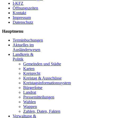
I-KFZ
Öffnungszeiten
Kontakt
Impressum
Datenschutz
Hauptmenu
Terminbuchungen
Aktuelles im
Ausländerwesen
Landkreis &
Politik
Gemeinden und Städte
Karten
Kreisrecht
Kreistag & Ausschüsse
Kreistagsinformationssystem
Bürgerlotse
Landrat
Pressemitteilungen
Wahlen
Wappen
Zahlen, Daten, Fakten
Verwaltung &