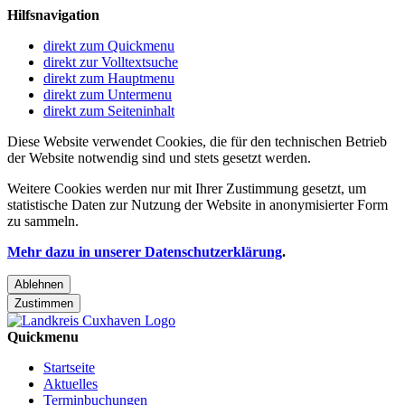
Hilfsnavigation
direkt zum Quickmenu
direkt zur Volltextsuche
direkt zum Hauptmenu
direkt zum Untermenu
direkt zum Seiteninhalt
Diese Website verwendet Cookies, die für den technischen Betrieb
der Website notwendig sind und stets gesetzt werden.
Weitere Cookies werden nur mit Ihrer Zustimmung gesetzt, um
statistische Daten zur Nutzung der Website in anonymisierter Form
zu sammeln.
Mehr dazu in unserer Datenschutzerklärung
.
Ablehnen
Zustimmen
Quickmenu
Startseite
Aktuelles
Terminbuchungen