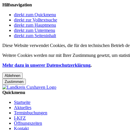
Hilfsnavigation
direkt zum Quickmenu
direkt zur Volltextsuche
direkt zum Hauptmenu
direkt zum Untermenu
direkt zum Seiteninhalt
Diese Website verwendet Cookies, die für den technischen Betrieb de
Weitere Cookies werden nur mit Ihrer Zustimmung gesetzt, um statis
Mehr dazu in unserer Datenschutzerklärung
.
Ablehnen
Zustimmen
Quickmenu
Startseite
Aktuelles
Terminbuchungen
I-KFZ
Öffnungszeiten
Kontakt