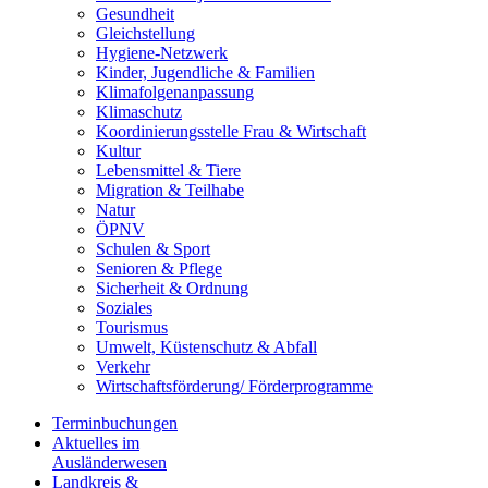
Gesundheit
Gleichstellung
Hygiene-Netzwerk
Kinder, Jugendliche & Familien
Klimafolgenanpassung
Klimaschutz
Koordinierungsstelle Frau & Wirtschaft
Kultur
Lebensmittel & Tiere
Migration & Teilhabe
Natur
ÖPNV
Schulen & Sport
Senioren & Pflege
Sicherheit & Ordnung
Soziales
Tourismus
Umwelt, Küstenschutz & Abfall
Verkehr
Wirtschaftsförderung/ Förderprogramme
Terminbuchungen
Aktuelles im
Ausländerwesen
Landkreis &