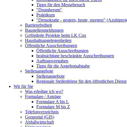
Tipps für den Messebesuch
"Drumherum"
Praktikum
"Demokratie - gestern, heute, morgen" (Azubiproj
Barrierefreiheit
Baustellenmeldungen
Geförderte Projekte beim LK Cux
Haushaltsangelegenheiten
Öffentliche Ausschreibungen
Öffentliche Ausschreibungen
beabsichtigte beschränkte Ausschreibungen
Auftragsvergaben
Tipps für die Angebotsabgabe
Stellenangebote
Stellenangebote
Regionale Stellenbörse für den öffentlichen Dienst
Wir für Sie
Was erledige ich wo?
Formulare / Anträge
Formulare A bis L
Formulare M bis Z
Telefonverzeichnis
Geoportal (GIS)
Abfallwirtschaft