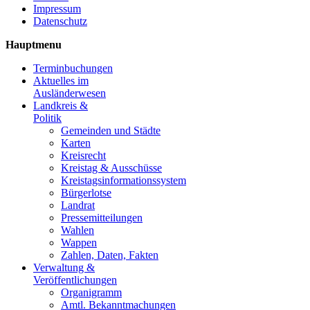
Impressum
Datenschutz
Hauptmenu
Terminbuchungen
Aktuelles im
Ausländerwesen
Landkreis &
Politik
Gemeinden und Städte
Karten
Kreisrecht
Kreistag & Ausschüsse
Kreistagsinformationssystem
Bürgerlotse
Landrat
Pressemitteilungen
Wahlen
Wappen
Zahlen, Daten, Fakten
Verwaltung &
Veröffentlichungen
Organigramm
Amtl. Bekanntmachungen