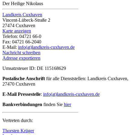
Der Heilige Nikolaus
Landkreis Cuxhaven
Vincent-Lübeck-Straße 2
27474 Cuxhaven
Karte anzeigen
Telefon: 04721 66-0
Fax: 04721 66-2040
E-Mail:
info(at)landkreis-cuxhaven.de
Nachricht schreiben
Adresse exportieren
Umsatzsteuer ID: DE 115168629
Postalische Anschrift
für alle Dienststellen: Landkreis Cuxhaven,
27470 Cuxhaven
E-Mail
Pressestelle
:
info(at)landkreis-cuxhaven.de
Bankverbindungen
finden Sie
hier
Vertreten durch:
Thorsten Krüger