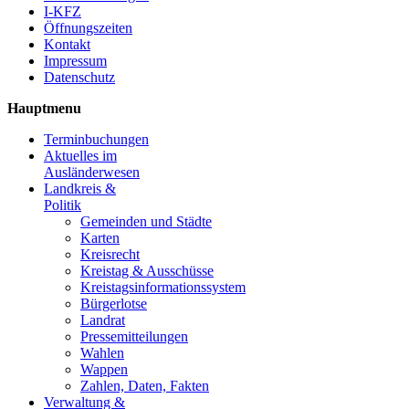
I-KFZ
Öffnungszeiten
Kontakt
Impressum
Datenschutz
Hauptmenu
Terminbuchungen
Aktuelles im
Ausländerwesen
Landkreis &
Politik
Gemeinden und Städte
Karten
Kreisrecht
Kreistag & Ausschüsse
Kreistagsinformationssystem
Bürgerlotse
Landrat
Pressemitteilungen
Wahlen
Wappen
Zahlen, Daten, Fakten
Verwaltung &