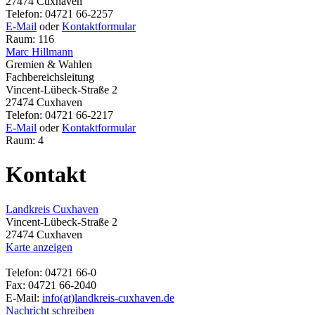
27474 Cuxhaven
Telefon: 04721 66-2257
E-Mail
oder
Kontaktformular
Raum: 116
Marc Hillmann
Gremien & Wahlen
Fachbereichsleitung
Vincent-Lübeck-Straße 2
27474 Cuxhaven
Telefon: 04721 66-2217
E-Mail
oder
Kontaktformular
Raum: 4
Kontakt
Landkreis Cuxhaven
Vincent-Lübeck-Straße 2
27474 Cuxhaven
Karte anzeigen
Telefon: 04721 66-0
Fax: 04721 66-2040
E-Mail:
info(at)landkreis-cuxhaven.de
Nachricht schreiben