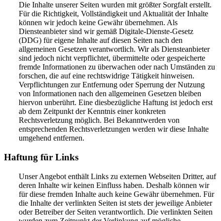
Die Inhalte unserer Seiten wurden mit größter Sorgfalt erstellt.
Für die Richtigkeit, Vollständigkeit und Aktualität der Inhalte
können wir jedoch keine Gewähr übernehmen. Als
Diensteanbieter sind wir gemäß Digitale-Dienste-Gesetz
(DDG) für eigene Inhalte auf diesen Seiten nach den
allgemeinen Gesetzen verantwortlich. Wir als Diensteanbieter
sind jedoch nicht verpflichtet, übermittelte oder gespeicherte
fremde Informationen zu überwachen oder nach Umständen zu
forschen, die auf eine rechtswidrige Tätigkeit hinweisen.
Verpflichtungen zur Entfernung oder Sperrung der Nutzung
von Informationen nach den allgemeinen Gesetzen bleiben
hiervon unberührt. Eine diesbezügliche Haftung ist jedoch erst
ab dem Zeitpunkt der Kenntnis einer konkreten
Rechtsverletzung möglich. Bei Bekanntwerden von
entsprechenden Rechtsverletzungen werden wir diese Inhalte
umgehend entfernen.
Haftung für Links
Unser Angebot enthält Links zu externen Webseiten Dritter, auf
deren Inhalte wir keinen Einfluss haben. Deshalb können wir
für diese fremden Inhalte auch keine Gewähr übernehmen. Für
die Inhalte der verlinkten Seiten ist stets der jeweilige Anbieter
oder Betreiber der Seiten verantwortlich. Die verlinkten Seiten
wurden zum Zeitpunkt der Verlinkung auf mögliche