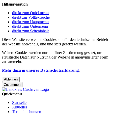
Hilfsnavigation
direkt zum Quickmenu
direkt zur Volltextsuche
direkt zum Hauptmenu
direkt zum Untermenu
direkt zum Seiteninhalt
Diese Website verwendet Cookies, die für den technischen Betrieb
der Website notwendig sind und stets gesetzt werden.
Weitere Cookies werden nur mit Ihrer Zustimmung gesetzt, um
statistische Daten zur Nutzung der Website in anonymisierter Form
zu sammeln.
Mehr dazu in unserer Datenschutzerklärung
.
Ablehnen
Zustimmen
Quickmenu
Startseite
Aktuelles
Terminbuchungen