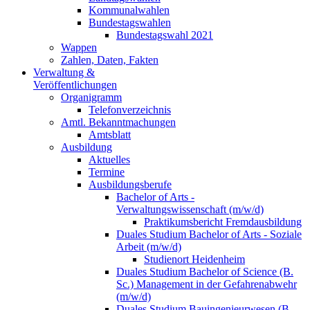
Kommunalwahlen
Bundestagswahlen
Bundestagswahl 2021
Wappen
Zahlen, Daten, Fakten
Verwaltung &
Veröffentlichungen
Organigramm
Telefonverzeichnis
Amtl. Bekanntmachungen
Amtsblatt
Ausbildung
Aktuelles
Termine
Ausbildungsberufe
Bachelor of Arts -
Verwaltungswissenschaft (m/w/d)
Praktikumsbericht Fremdausbildung
Duales Studium Bachelor of Arts - Soziale
Arbeit (m/w/d)
Studienort Heidenheim
Duales Studium Bachelor of Science (B.
Sc.) Management in der Gefahrenabwehr
(m/w/d)
Duales Studium Bauingenieurwesen (B.