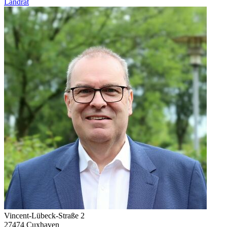
Landrat
Vincent-Lübeck-Straße 2
27474 Cuxhaven