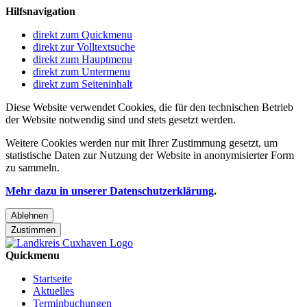
Hilfsnavigation
direkt zum Quickmenu
direkt zur Volltextsuche
direkt zum Hauptmenu
direkt zum Untermenu
direkt zum Seiteninhalt
Diese Website verwendet Cookies, die für den technischen Betrieb
der Website notwendig sind und stets gesetzt werden.
Weitere Cookies werden nur mit Ihrer Zustimmung gesetzt, um
statistische Daten zur Nutzung der Website in anonymisierter Form
zu sammeln.
Mehr dazu in unserer Datenschutzerklärung
.
Ablehnen
Zustimmen
Quickmenu
Startseite
Aktuelles
Terminbuchungen