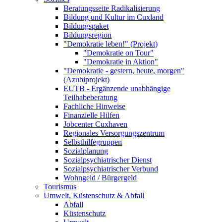
Beratungsseite Radikalisierung
Bildung und Kultur im Cuxland
Bildungspaket
Bildungsregion
"Demokratie leben!" (Projekt)
"Demokratie on Tour"
"Demokratie in Aktion"
"Demokratie - gestern, heute, morgen"
(Azubiprojekt)
EUTB - Ergänzende unabhängige
Teilhabeberatung
Fachliche Hinweise
Finanzielle Hilfen
Jobcenter Cuxhaven
Regionales Versorgungszentrum
Selbsthilfegruppen
Sozialplanung
Sozialpsychiatrischer Dienst
Sozialpsychiatrischer Verbund
Wohngeld / Bürgergeld
Tourismus
Umwelt, Küstenschutz & Abfall
Abfall
Küstenschutz