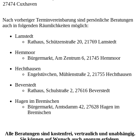
27474 Cuxhaven
Nach vorheriger Terminvereinbarung sind persönliche Beratungen
auch in folgenden Räumlichkeiten möglich:
Lamstedt
Rathaus, Schützenstraße 20, 21769 Lamstedt
Hemmoor
Bürgermarkt, Am Zentrum 6, 21745 Hemmoor
Hechthausen
Engelstüvchen, Mühlenstraße 2, 21755 Hechthausen
Beverstedt
Rathaus, Schulstraße 2, 27616 Beverstedt
Hagen im Bremischen
Bürgermarkt, Amtsdamm 42, 27628 Hagen im
Bremischen
Alle Beratungen sind kostenfrei, vertraulich und unabhängig.
Sie können auf Wunsch auch anonym erfolgen.