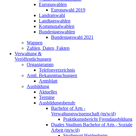
Europawahlen
Europawahl 2019
Landratswahl
Landtagswahlen
Kommunalwahlen
Bundestagswahlen
Bundestagswahl 2021
Wappen
Zahlen, Daten, Fakten
Verwaltung &
Veröffentlichungen
Organigramm
Telefonverzeichnis
Amtl. Bekanntmachungen
Amtsblatt
Ausbildung
Aktuelles
Termine
Ausbildungsberufe
Bachelor of Arts -
Verwaltungswissenschaft (m/w/d)
Praktikumsbericht Fremdausbildung
Duales Studium Bachelor of Arts - Soziale
Arbeit (m/w/d)
Studienort Heidenheim