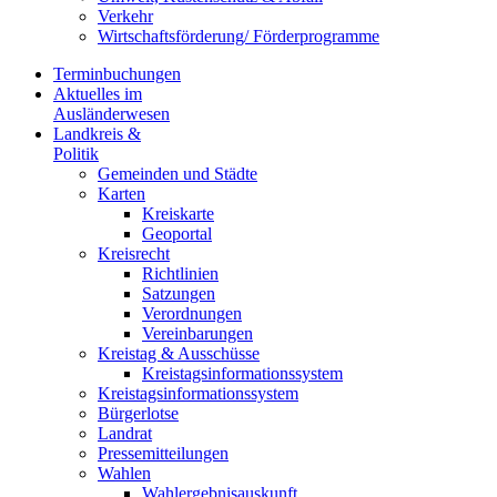
Verkehr
Wirtschaftsförderung/ Förderprogramme
Terminbuchungen
Aktuelles im
Ausländerwesen
Landkreis &
Politik
Gemeinden und Städte
Karten
Kreiskarte
Geoportal
Kreisrecht
Richtlinien
Satzungen
Verordnungen
Vereinbarungen
Kreistag & Ausschüsse
Kreistagsinformationssystem
Kreistagsinformationssystem
Bürgerlotse
Landrat
Pressemitteilungen
Wahlen
Wahlergebnisauskunft