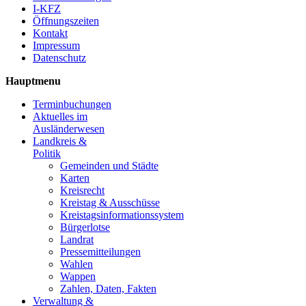
I-KFZ
Öffnungszeiten
Kontakt
Impressum
Datenschutz
Hauptmenu
Terminbuchungen
Aktuelles im
Ausländerwesen
Landkreis &
Politik
Gemeinden und Städte
Karten
Kreisrecht
Kreistag & Ausschüsse
Kreistagsinformationssystem
Bürgerlotse
Landrat
Pressemitteilungen
Wahlen
Wappen
Zahlen, Daten, Fakten
Verwaltung &