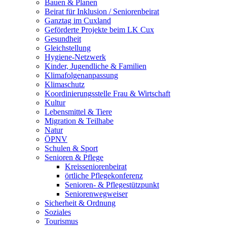
Bauen & Planen
Beirat für Inklusion / Seniorenbeirat
Ganztag im Cuxland
Geförderte Projekte beim LK Cux
Gesundheit
Gleichstellung
Hygiene-Netzwerk
Kinder, Jugendliche & Familien
Klimafolgenanpassung
Klimaschutz
Koordinierungsstelle Frau & Wirtschaft
Kultur
Lebensmittel & Tiere
Migration & Teilhabe
Natur
ÖPNV
Schulen & Sport
Senioren & Pflege
Kreisseniorenbeirat
örtliche Pflegekonferenz
Senioren- & Pflegestützpunkt
Seniorenwegweiser
Sicherheit & Ordnung
Soziales
Tourismus