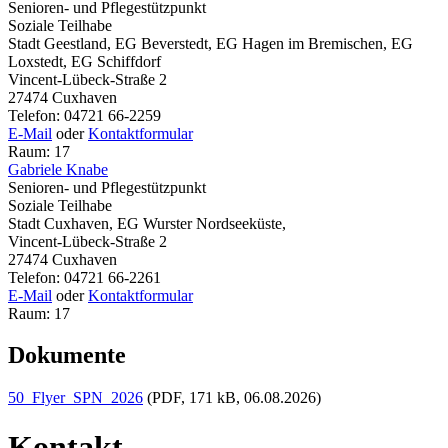
Senioren- und Pflegestützpunkt
Soziale Teilhabe
Stadt Geestland, EG Beverstedt, EG Hagen im Bremischen, EG
Loxstedt, EG Schiffdorf
Vincent-Lübeck-Straße 2
27474 Cuxhaven
Telefon: 04721 66-2259
E-Mail
oder
Kontaktformular
Raum: 17
Gabriele Knabe
Senioren- und Pflegestützpunkt
Soziale Teilhabe
Stadt Cuxhaven, EG Wurster Nordseeküste,
Vincent-Lübeck-Straße 2
27474 Cuxhaven
Telefon: 04721 66-2261
E-Mail
oder
Kontaktformular
Raum: 17
Dokumente
50_Flyer_SPN_2026
(PDF, 171 kB, 06.08.2026)
Kontakt