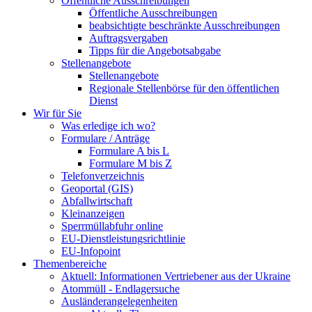
Öffentliche Ausschreibungen
Öffentliche Ausschreibungen
beabsichtigte beschränkte Ausschreibungen
Auftragsvergaben
Tipps für die Angebotsabgabe
Stellenangebote
Stellenangebote
Regionale Stellenbörse für den öffentlichen
Dienst
Wir für Sie
Was erledige ich wo?
Formulare / Anträge
Formulare A bis L
Formulare M bis Z
Telefonverzeichnis
Geoportal (GIS)
Abfallwirtschaft
Kleinanzeigen
Sperrmüllabfuhr online
EU-Dienstleistungsrichtlinie
EU-Infopoint
Themenbereiche
Aktuell: Informationen Vertriebener aus der Ukraine
Atommüll - Endlagersuche
Ausländerangelegenheiten