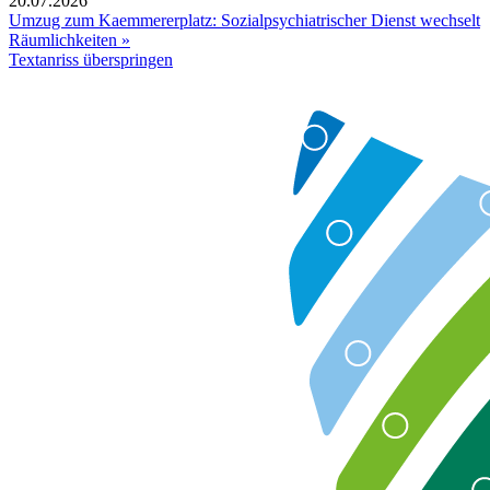
20.07.2026
Umzug zum Kaemmererplatz: Sozialpsychiatrischer Dienst wechselt
Räumlichkeiten »
Textanriss überspringen