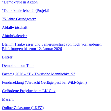
"Demokratie in Aktion"
"Demokratie leben!" (Projekt)
75 Jahre Grundgesetz
Abfallwirtschaft
Abfuhrkalender
Blei im Trinkwasser und Sanierungsfrist von noch vorhandenen
Bleileitungen bis zum 12. Januar 2026
Blitzer
Demokratie on Tour
Fachtag 2026 - "Tik Toksische Männlichkeit?"
Fundmeldung (Verdacht Geflügelpest bei Wildvögeln)
Geförderte Projekte beim LK Cux
Masern
Online-Zulassung (I-KFZ)