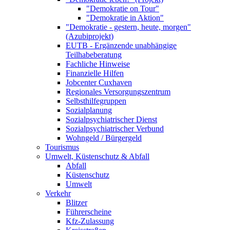
"Demokratie on Tour"
"Demokratie in Aktion"
"Demokratie - gestern, heute, morgen"
(Azubiprojekt)
EUTB - Ergänzende unabhängige
Teilhabeberatung
Fachliche Hinweise
Finanzielle Hilfen
Jobcenter Cuxhaven
Regionales Versorgungszentrum
Selbsthilfegruppen
Sozialplanung
Sozialpsychiatrischer Dienst
Sozialpsychiatrischer Verbund
Wohngeld / Bürgergeld
Tourismus
Umwelt, Küstenschutz & Abfall
Abfall
Küstenschutz
Umwelt
Verkehr
Blitzer
Führerscheine
Kfz-Zulassung