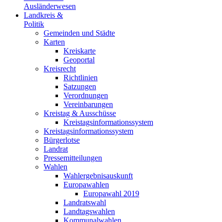
Ausländerwesen
Landkreis &
Politik
Gemeinden und Städte
Karten
Kreiskarte
Geoportal
Kreisrecht
Richtlinien
Satzungen
Verordnungen
Vereinbarungen
Kreistag & Ausschüsse
Kreistagsinformationssystem
Kreistagsinformationssystem
Bürgerlotse
Landrat
Pressemitteilungen
Wahlen
Wahlergebnisauskunft
Europawahlen
Europawahl 2019
Landratswahl
Landtagswahlen
Kommunalwahlen