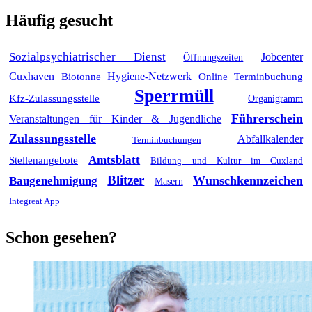
Häufig gesucht
Sozialpsychiatrischer Dienst
Jobcenter
Öffnungszeiten
Cuxhaven
Biotonne
Hygiene-Netzwerk
Online Terminbuchung
Sperrmüll
Kfz-Zulassungsstelle
Organigramm
Führerschein
Veranstaltungen für Kinder & Jugendliche
Zulassungsstelle
Abfallkalender
Terminbuchungen
Amtsblatt
Stellenangebote
Bildung und Kultur im Cuxland
Blitzer
Wunschkennzeichen
Baugenehmigung
Masern
Integreat App
Schon gesehen?