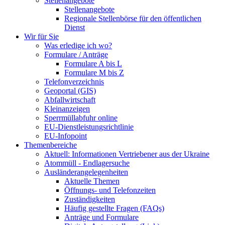
Stellenangebote
Stellenangebote
Regionale Stellenbörse für den öffentlichen
Dienst
Wir für Sie
Was erledige ich wo?
Formulare / Anträge
Formulare A bis L
Formulare M bis Z
Telefonverzeichnis
Geoportal (GIS)
Abfallwirtschaft
Kleinanzeigen
Sperrmüllabfuhr online
EU-Dienstleistungsrichtlinie
EU-Infopoint
Themenbereiche
Aktuell: Informationen Vertriebener aus der Ukraine
Atommüll - Endlagersuche
Ausländerangelegenheiten
Aktuelle Themen
Öffnungs- und Telefonzeiten
Zuständigkeiten
Häufig gestellte Fragen (FAQs)
Anträge und Formulare