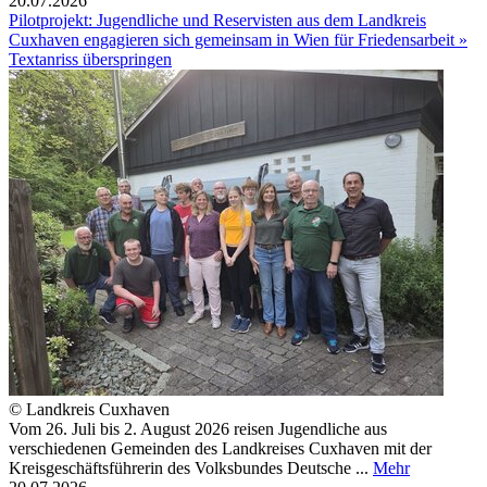
20.07.2026
Pilotprojekt: Jugendliche und Reservisten aus dem Landkreis
Cuxhaven engagieren sich gemeinsam in Wien für Friedensarbeit »
Textanriss überspringen
© Landkreis Cuxhaven
Vom 26. Juli bis 2. August 2026 reisen Jugendliche aus
verschiedenen Gemeinden des Landkreises Cuxhaven mit der
Kreisgeschäftsführerin des Volksbundes Deutsche ...
Mehr