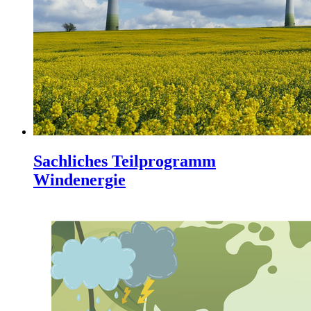
Sachliches Teilprogramm
Windenergie