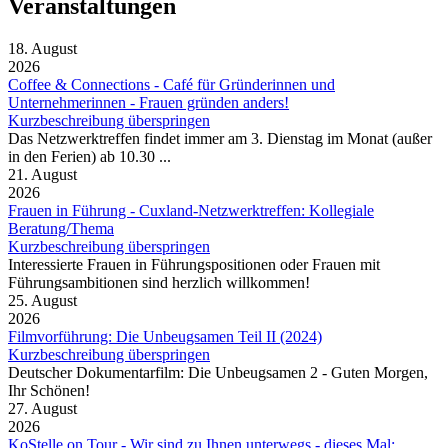
Veranstaltungen
18. August
2026
Coffee & Connections - Café für Gründerinnen und
Unternehmerinnen - Frauen gründen anders!
Kurzbeschreibung überspringen
Das Netzwerktreffen findet immer am 3. Dienstag im Monat (außer
in den Ferien) ab 10.30 ...
21. August
2026
Frauen in Führung - Cuxland-Netzwerktreffen: Kollegiale
Beratung/Thema
Kurzbeschreibung überspringen
Interessierte Frauen in Führungspositionen oder Frauen mit
Führungsambitionen sind herzlich willkommen!
25. August
2026
Filmvorführung: Die Unbeugsamen Teil II (2024)
Kurzbeschreibung überspringen
Deutscher Dokumentarfilm: Die Unbeugsamen 2 - Guten Morgen,
Ihr Schönen!
27. August
2026
KoStelle on Tour - Wir sind zu Ihnen unterwegs - dieses Mal: