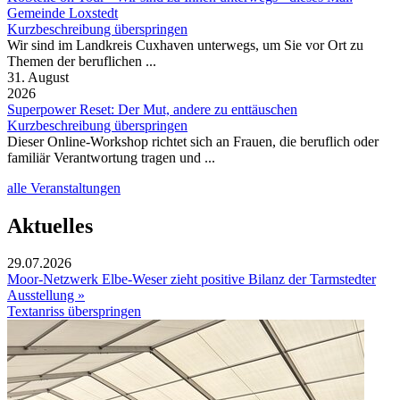
Gemeinde Loxstedt
Kurzbeschreibung überspringen
Wir sind im Landkreis Cuxhaven unterwegs, um Sie vor Ort zu
Themen der beruflichen ...
31. August
2026
Superpower Reset: Der Mut, andere zu enttäuschen
Kurzbeschreibung überspringen
Dieser Online-Workshop richtet sich an Frauen, die beruflich oder
familiär Verantwortung tragen und ...
alle Veranstaltungen
Aktuelles
29.07.2026
Moor-Netzwerk Elbe-Weser zieht positive Bilanz der Tarmstedter
Ausstellung »
Textanriss überspringen