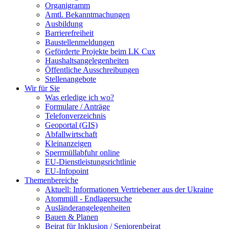
Organigramm
Amtl. Bekanntmachungen
Ausbildung
Barrierefreiheit
Baustellenmeldungen
Geförderte Projekte beim LK Cux
Haushaltsangelegenheiten
Öffentliche Ausschreibungen
Stellenangebote
Wir für Sie
Was erledige ich wo?
Formulare / Anträge
Telefonverzeichnis
Geoportal (GIS)
Abfallwirtschaft
Kleinanzeigen
Sperrmüllabfuhr online
EU-Dienstleistungsrichtlinie
EU-Infopoint
Themenbereiche
Aktuell: Informationen Vertriebener aus der Ukraine
Atommüll - Endlagersuche
Ausländerangelegenheiten
Bauen & Planen
Beirat für Inklusion / Seniorenbeirat