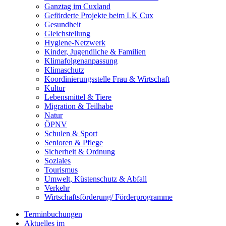
Ganztag im Cuxland
Geförderte Projekte beim LK Cux
Gesundheit
Gleichstellung
Hygiene-Netzwerk
Kinder, Jugendliche & Familien
Klimafolgenanpassung
Klimaschutz
Koordinierungsstelle Frau & Wirtschaft
Kultur
Lebensmittel & Tiere
Migration & Teilhabe
Natur
ÖPNV
Schulen & Sport
Senioren & Pflege
Sicherheit & Ordnung
Soziales
Tourismus
Umwelt, Küstenschutz & Abfall
Verkehr
Wirtschaftsförderung/ Förderprogramme
Terminbuchungen
Aktuelles im