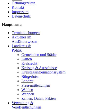
Öffnungszeiten
Kontakt
Impressum
Datenschutz
Hauptmenu
Terminbuchungen
Aktuelles im
Ausländerwesen
Landkreis &
Politik
Gemeinden und Städte
Karten
Kreisrecht
Kreistag & Ausschüsse
Kreistagsinformationssystem
Bürgerlotse
Landrat
Pressemitteilungen
Wahlen
Wappen
Zahlen, Daten, Fakten
Verwaltung &
Veröffentlichungen