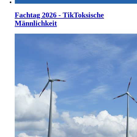
Fachtag 2026 - TikToksische
Männlichkeit