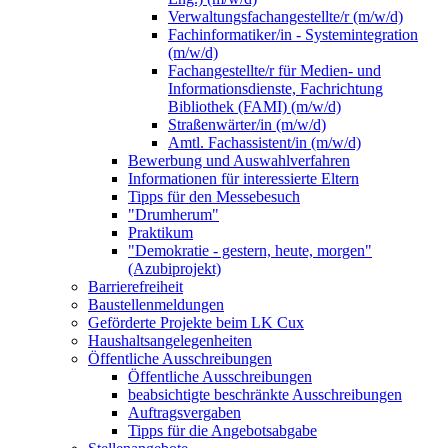
Verwaltungsfachangestellte/r (m/w/d)
Fachinformatiker/in - Systemintegration
(m/w/d)
Fachangestellte/r für Medien- und
Informationsdienste, Fachrichtung
Bibliothek (FAMI) (m/w/d)
Straßenwärter/in (m/w/d)
Amtl. Fachassistent/in (m/w/d)
Bewerbung und Auswahlverfahren
Informationen für interessierte Eltern
Tipps für den Messebesuch
"Drumherum"
Praktikum
"Demokratie - gestern, heute, morgen"
(Azubiprojekt)
Barrierefreiheit
Baustellenmeldungen
Geförderte Projekte beim LK Cux
Haushaltsangelegenheiten
Öffentliche Ausschreibungen
Öffentliche Ausschreibungen
beabsichtigte beschränkte Ausschreibungen
Auftragsvergaben
Tipps für die Angebotsabgabe