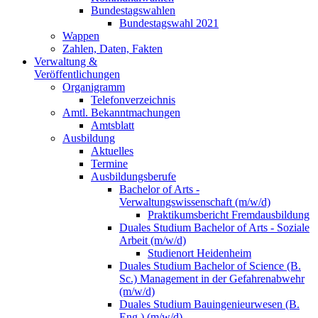
Bundestagswahlen
Bundestagswahl 2021
Wappen
Zahlen, Daten, Fakten
Verwaltung &
Veröffentlichungen
Organigramm
Telefonverzeichnis
Amtl. Bekanntmachungen
Amtsblatt
Ausbildung
Aktuelles
Termine
Ausbildungsberufe
Bachelor of Arts -
Verwaltungswissenschaft (m/w/d)
Praktikumsbericht Fremdausbildung
Duales Studium Bachelor of Arts - Soziale
Arbeit (m/w/d)
Studienort Heidenheim
Duales Studium Bachelor of Science (B.
Sc.) Management in der Gefahrenabwehr
(m/w/d)
Duales Studium Bauingenieurwesen (B.
Eng.) (m/w/d)