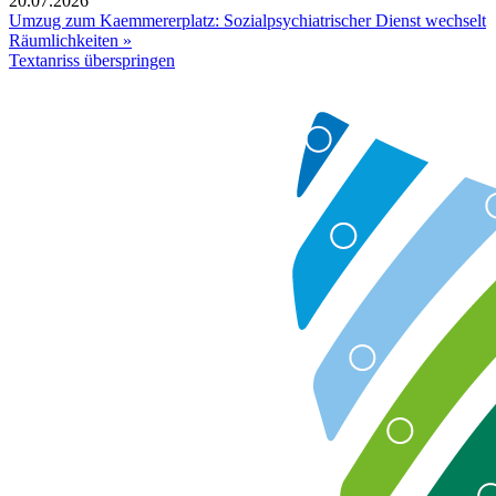
20.07.2026
Umzug zum Kaemmererplatz: Sozialpsychiatrischer Dienst wechselt
Räumlichkeiten »
Textanriss überspringen