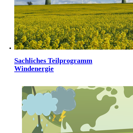
Sachliches Teilprogramm
Windenergie