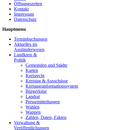
Öffnungszeiten
Kontakt
Impressum
Datenschutz
Hauptmenu
Terminbuchungen
Aktuelles im
Ausländerwesen
Landkreis &
Politik
Gemeinden und Städte
Karten
Kreisrecht
Kreistag & Ausschüsse
Kreistagsinformationssystem
Bürgerlotse
Landrat
Pressemitteilungen
Wahlen
Wappen
Zahlen, Daten, Fakten
Verwaltung &
Veröffentlichungen