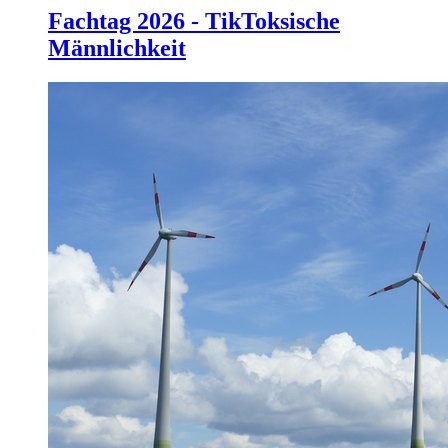
Fachtag 2026 - TikToksische
Männlichkeit