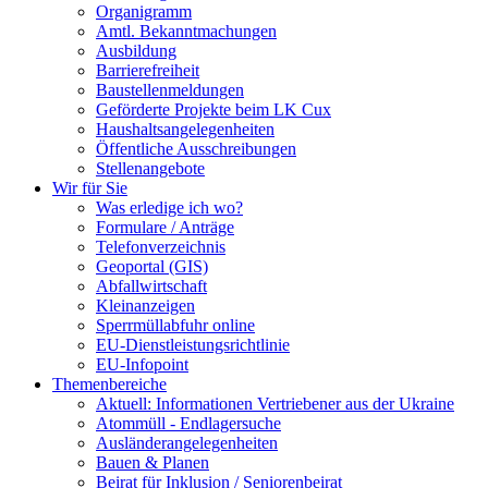
Organigramm
Amtl. Bekanntmachungen
Ausbildung
Barrierefreiheit
Baustellenmeldungen
Geförderte Projekte beim LK Cux
Haushaltsangelegenheiten
Öffentliche Ausschreibungen
Stellenangebote
Wir für Sie
Was erledige ich wo?
Formulare / Anträge
Telefonverzeichnis
Geoportal (GIS)
Abfallwirtschaft
Kleinanzeigen
Sperrmüllabfuhr online
EU-Dienstleistungsrichtlinie
EU-Infopoint
Themenbereiche
Aktuell: Informationen Vertriebener aus der Ukraine
Atommüll - Endlagersuche
Ausländerangelegenheiten
Bauen & Planen
Beirat für Inklusion / Seniorenbeirat