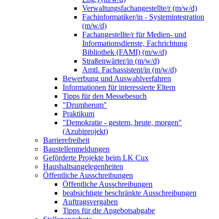
Verwaltungsfachangestellte/r (m/w/d)
Fachinformatiker/in - Systemintegration
(m/w/d)
Fachangestellte/r für Medien- und
Informationsdienste, Fachrichtung
Bibliothek (FAMI) (m/w/d)
Straßenwärter/in (m/w/d)
Amtl. Fachassistent/in (m/w/d)
Bewerbung und Auswahlverfahren
Informationen für interessierte Eltern
Tipps für den Messebesuch
"Drumherum"
Praktikum
"Demokratie - gestern, heute, morgen"
(Azubiprojekt)
Barrierefreiheit
Baustellenmeldungen
Geförderte Projekte beim LK Cux
Haushaltsangelegenheiten
Öffentliche Ausschreibungen
Öffentliche Ausschreibungen
beabsichtigte beschränkte Ausschreibungen
Auftragsvergaben
Tipps für die Angebotsabgabe