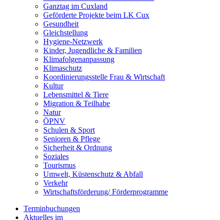
Ganztag im Cuxland
Geförderte Projekte beim LK Cux
Gesundheit
Gleichstellung
Hygiene-Netzwerk
Kinder, Jugendliche & Familien
Klimafolgenanpassung
Klimaschutz
Koordinierungsstelle Frau & Wirtschaft
Kultur
Lebensmittel & Tiere
Migration & Teilhabe
Natur
ÖPNV
Schulen & Sport
Senioren & Pflege
Sicherheit & Ordnung
Soziales
Tourismus
Umwelt, Küstenschutz & Abfall
Verkehr
Wirtschaftsförderung/ Förderprogramme
Terminbuchungen
Aktuelles im