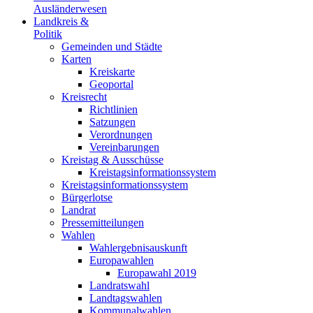
Ausländerwesen
Landkreis &
Politik
Gemeinden und Städte
Karten
Kreiskarte
Geoportal
Kreisrecht
Richtlinien
Satzungen
Verordnungen
Vereinbarungen
Kreistag & Ausschüsse
Kreistagsinformationssystem
Kreistagsinformationssystem
Bürgerlotse
Landrat
Pressemitteilungen
Wahlen
Wahlergebnisauskunft
Europawahlen
Europawahl 2019
Landratswahl
Landtagswahlen
Kommunalwahlen