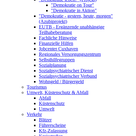
"Demokratie on Tour"
"Demokratie in Aktion"
"Demokratie - gestern, heute, morgen"
(Azubiprojekt)
EUTB - Ergänzende unabhängige
Teilhabeberatung
Fachliche Hinweise
Finanzielle Hilfen
Jobcenter Cuxhaven
Regionales Versorgungszentrum
Selbsthilfegruppen
Sozialplanung
Sozialpsychiatrischer Dienst
Sozialpsychiatrischer Verbund
Wohngeld / Bürgergeld
Tourismus
Umwelt, Küstenschutz & Abfall
Abfall
Küstenschutz
Umwelt
Verkehr
Blitzer
Führerscheine
Kfz-Zulassung