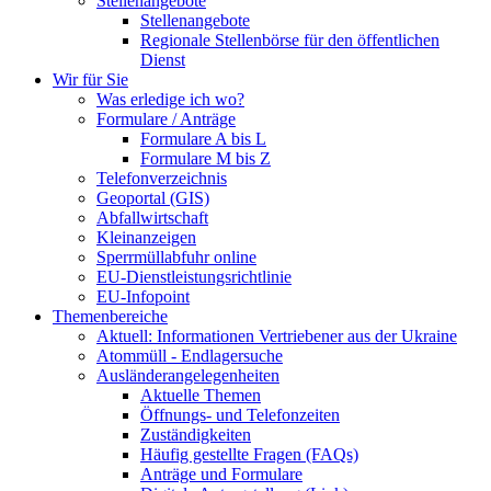
Stellenangebote
Stellenangebote
Regionale Stellenbörse für den öffentlichen
Dienst
Wir für Sie
Was erledige ich wo?
Formulare / Anträge
Formulare A bis L
Formulare M bis Z
Telefonverzeichnis
Geoportal (GIS)
Abfallwirtschaft
Kleinanzeigen
Sperrmüllabfuhr online
EU-Dienstleistungsrichtlinie
EU-Infopoint
Themenbereiche
Aktuell: Informationen Vertriebener aus der Ukraine
Atommüll - Endlagersuche
Ausländerangelegenheiten
Aktuelle Themen
Öffnungs- und Telefonzeiten
Zuständigkeiten
Häufig gestellte Fragen (FAQs)
Anträge und Formulare