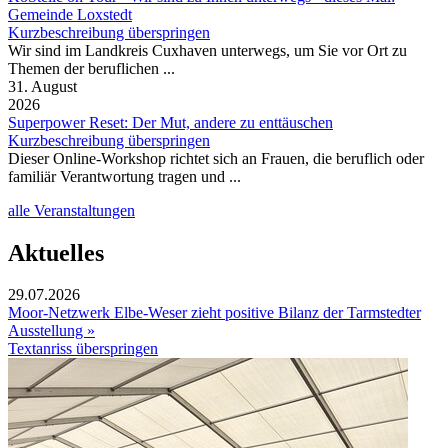
Gemeinde Loxstedt
Kurzbeschreibung überspringen
Wir sind im Landkreis Cuxhaven unterwegs, um Sie vor Ort zu
Themen der beruflichen ...
31. August
2026
Superpower Reset: Der Mut, andere zu enttäuschen
Kurzbeschreibung überspringen
Dieser Online-Workshop richtet sich an Frauen, die beruflich oder
familiär Verantwortung tragen und ...
alle Veranstaltungen
Aktuelles
29.07.2026
Moor-Netzwerk Elbe-Weser zieht positive Bilanz der Tarmstedter
Ausstellung »
Textanriss überspringen