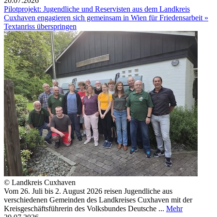
20.07.2026
Pilotprojekt: Jugendliche und Reservisten aus dem Landkreis
Cuxhaven engagieren sich gemeinsam in Wien für Friedensarbeit »
Textanriss überspringen
© Landkreis Cuxhaven
Vom 26. Juli bis 2. August 2026 reisen Jugendliche aus
verschiedenen Gemeinden des Landkreises Cuxhaven mit der
Kreisgeschäftsführerin des Volksbundes Deutsche ...
Mehr