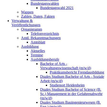
Bundestagswahlen
Bundestagswahl 2021
Wappen
Zahlen, Daten, Fakten
Verwaltung &
Veröffentlichungen
Organigramm
Telefonverzeichnis
Amtl. Bekanntmachungen
Amtsblatt
Ausbildung
Aktuelles
Termine
Ausbildungsberufe
Bachelor of Arts -
Verwaltungswissenschaft (m/w/d)
Praktikumsbericht Fremdausbildung
Duales Studium Bachelor of Arts - Soziale
Arbeit (m/w/d)
Studienort Heidenheim
Duales Studium Bachelor of Science (B.
Sc.) Management in der Gefahrenabwehr
(m/w/d)
Duales Studium Bauingenieurwesen (B.
Eng.) (m/w/d)