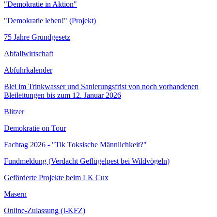
"Demokratie in Aktion"
"Demokratie leben!" (Projekt)
75 Jahre Grundgesetz
Abfallwirtschaft
Abfuhrkalender
Blei im Trinkwasser und Sanierungsfrist von noch vorhandenen
Bleileitungen bis zum 12. Januar 2026
Blitzer
Demokratie on Tour
Fachtag 2026 - "Tik Toksische Männlichkeit?"
Fundmeldung (Verdacht Geflügelpest bei Wildvögeln)
Geförderte Projekte beim LK Cux
Masern
Online-Zulassung (I-KFZ)