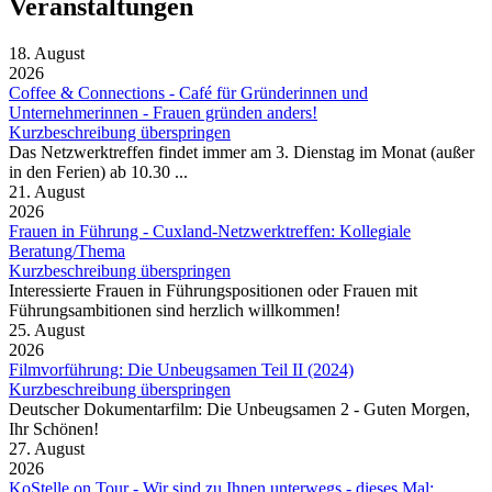
Veranstaltungen
18. August
2026
Coffee & Connections - Café für Gründerinnen und
Unternehmerinnen - Frauen gründen anders!
Kurzbeschreibung überspringen
Das Netzwerktreffen findet immer am 3. Dienstag im Monat (außer
in den Ferien) ab 10.30 ...
21. August
2026
Frauen in Führung - Cuxland-Netzwerktreffen: Kollegiale
Beratung/Thema
Kurzbeschreibung überspringen
Interessierte Frauen in Führungspositionen oder Frauen mit
Führungsambitionen sind herzlich willkommen!
25. August
2026
Filmvorführung: Die Unbeugsamen Teil II (2024)
Kurzbeschreibung überspringen
Deutscher Dokumentarfilm: Die Unbeugsamen 2 - Guten Morgen,
Ihr Schönen!
27. August
2026
KoStelle on Tour - Wir sind zu Ihnen unterwegs - dieses Mal: