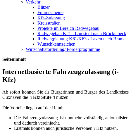
Verkehr
Blitzer
Führerscheine
Kfz-Zulassung
Kreisstraßen
Projekte im Bereich Radwegebau
Radwegebau K21 - Lamstedt nach Bröckelbeck
Radwegplanung K61/K63 - Laven nach Bramel
Wunschkennzeichen
Wirtschaftsförderung/ Förderprogramme
Seiteninhalt
Internetbasierte Fahrzeugzulassung (i-
Kfz)
Ab sofort können Sie als Bürgerinnen und Bürger des Landkreises
Cuxhaven die
i-Kfz Stufe 4
nutzen.
Die Vorteile liegen auf der Hand:
Die Fahrzeugzulassung ist nunmehr vollständig automatisiert
und dadurch vereinfacht.
Erstmals können auch juristische Personen i-Kfz nutzen.