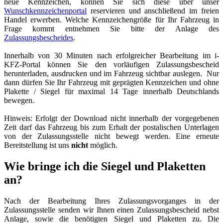
neue Kennzeichen, können Sie sich diese über unser
Wunschkennzeichenportal
reservieren und anschließend im freien
Handel erwerben. Welche Kennzeichengröße für Ihr Fahrzeug in
Frage kommt entnehmen Sie bitte der Anlage des
Zulassungsbescheides
.
Innerhalb von 30 Minuten nach erfolgreicher Bearbeitung im i-
KFZ-Portal können Sie den vorläufigen Zulassungsbescheid
herunterladen, ausdrucken und im Fahrzeug sichtbar auslegen. Nur
dann dürfen Sie Ihr Fahrzeug mit geprägten Kennzeichen und ohne
Plakette / Siegel für maximal 14 Tage innerhalb Deutschlands
bewegen.
Hinweis: Erfolgt der Download nicht innerhalb der vorgegebenen
Zeit darf das Fahrzeug bis zum Erhalt der postalischen Unterlagen
von der Zulassungsstelle nicht bewegt werden. Eine erneute
Bereitstellung ist uns
nicht
möglich.
Wie bringe ich die Siegel und Plaketten
an?
Nach der Bearbeitung Ihres Zulassungsvorganges in der
Zulassungsstelle senden wir Ihnen einen Zulassungsbescheid nebst
Anlage, sowie die benötigten Siegel und Plaketten zu. Die