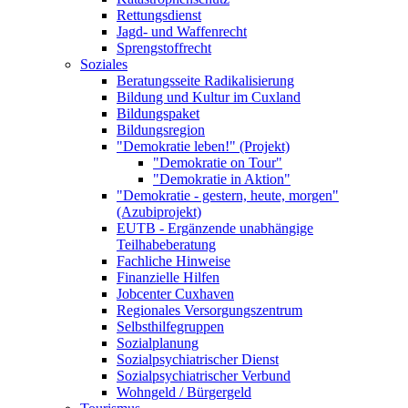
Rettungsdienst
Jagd- und Waffenrecht
Sprengstoffrecht
Soziales
Beratungsseite Radikalisierung
Bildung und Kultur im Cuxland
Bildungspaket
Bildungsregion
"Demokratie leben!" (Projekt)
"Demokratie on Tour"
"Demokratie in Aktion"
"Demokratie - gestern, heute, morgen"
(Azubiprojekt)
EUTB - Ergänzende unabhängige
Teilhabeberatung
Fachliche Hinweise
Finanzielle Hilfen
Jobcenter Cuxhaven
Regionales Versorgungszentrum
Selbsthilfegruppen
Sozialplanung
Sozialpsychiatrischer Dienst
Sozialpsychiatrischer Verbund
Wohngeld / Bürgergeld