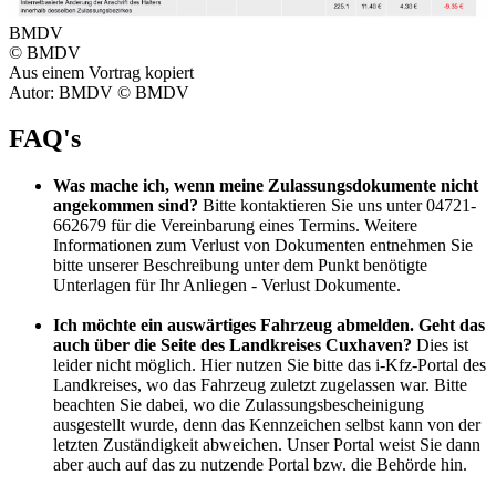
BMDV
© BMDV
Aus einem Vortrag kopiert
Autor: BMDV © BMDV
FAQ's
Was mache ich, wenn meine Zulassungsdokumente nicht
angekommen sind?
Bitte kontaktieren Sie uns unter 04721-
662679 für die Vereinbarung eines Termins. Weitere
Informationen zum Verlust von Dokumenten entnehmen Sie
bitte unserer Beschreibung unter dem Punkt benötigte
Unterlagen für Ihr Anliegen - Verlust Dokumente.
Ich möchte ein auswärtiges Fahrzeug abmelden. Geht das
auch über die Seite des Landkreises Cuxhaven?
Dies ist
leider nicht möglich. Hier nutzen Sie bitte das i-Kfz-Portal des
Landkreises, wo das Fahrzeug zuletzt zugelassen war. Bitte
beachten Sie dabei, wo die Zulassungsbescheinigung
ausgestellt wurde, denn das Kennzeichen selbst kann von der
letzten Zuständigkeit abweichen. Unser Portal weist Sie dann
aber auch auf das zu nutzende Portal bzw. die Behörde hin.