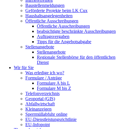
Barrierefreiheit
Baustellenmeldungen
Geförderte Projekte beim LK Cux
Haushaltsangelegenheiten
Öffentliche Ausschreibungen
Öffentliche Ausschreibungen
beabsichtigte beschränkte Ausschreibungen
Auftragsvergaben
Tipps für die Angebotsabgabe
Stellenangebote
Stellenangebote
Regionale Stellenbörse für den öffentlichen
Dienst
Wir für Sie
Was erledige ich wo?
Formulare / Anträge
Formulare A bis L
Formulare M bis Z
Telefonverzeichnis
Geoportal (GIS)
Abfallwirtschaft
Kleinanzeigen
Sperrmüllabfuhr online
EU-Dienstleistungsrichtlinie
EU-Infopoint