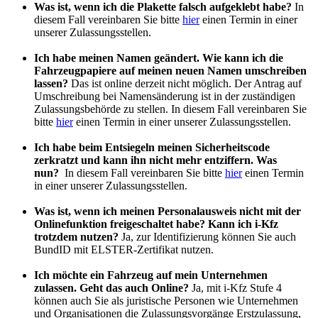
Was ist, wenn ich die Plakette falsch aufgeklebt habe?
In
diesem Fall vereinbaren Sie bitte
hier
einen Termin in einer
unserer Zulassungsstellen.
Ich habe meinen Namen geändert. Wie kann ich die
Fahrzeugpapiere auf meinen neuen Namen umschreiben
lassen?
Das ist online derzeit nicht möglich. Der Antrag auf
Umschreibung bei Namensänderung ist in der zuständigen
Zulassungsbehörde zu stellen. In diesem Fall vereinbaren Sie
bitte
hier
einen Termin in einer unserer Zulassungsstellen.
Ich habe beim Entsiegeln meinen Sicherheitscode
zerkratzt und kann ihn nicht mehr entziffern. Was
nun?
In diesem Fall vereinbaren Sie bitte
hier
einen Termin
in einer unserer Zulassungsstellen.
Was ist, wenn ich meinen Personalausweis nicht mit der
Onlinefunktion freigeschaltet habe? Kann ich i-Kfz
trotzdem nutzen?
Ja, zur Identifizierung können Sie auch
BundID mit ELSTER-Zertifikat nutzen.
Ich möchte ein Fahrzeug auf mein Unternehmen
zulassen. Geht das auch Online?
Ja, mit i-Kfz Stufe 4
können auch Sie als juristische Personen wie Unternehmen
und Organisationen die Zulassungsvorgänge Erstzulassung,