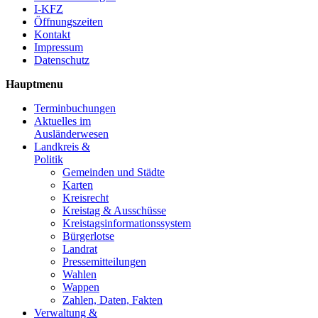
I-KFZ
Öffnungszeiten
Kontakt
Impressum
Datenschutz
Hauptmenu
Terminbuchungen
Aktuelles im
Ausländerwesen
Landkreis &
Politik
Gemeinden und Städte
Karten
Kreisrecht
Kreistag & Ausschüsse
Kreistagsinformationssystem
Bürgerlotse
Landrat
Pressemitteilungen
Wahlen
Wappen
Zahlen, Daten, Fakten
Verwaltung &