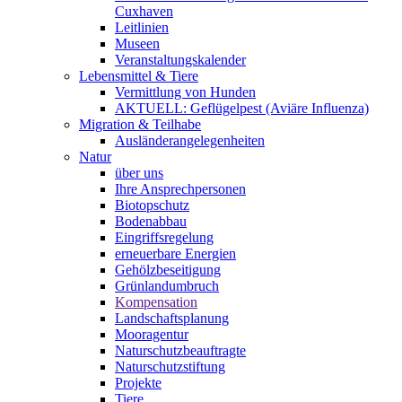
Cuxhaven
Leitlinien
Museen
Veranstaltungskalender
Lebensmittel & Tiere
Vermittlung von Hunden
AKTUELL: Geflügelpest (Aviäre Influenza)
Migration & Teilhabe
Ausländerangelegenheiten
Natur
über uns
Ihre Ansprechpersonen
Biotopschutz
Bodenabbau
Eingriffsregelung
erneuerbare Energien
Gehölzbeseitigung
Grünlandumbruch
Kompensation
Landschaftsplanung
Mooragentur
Naturschutzbeauftragte
Naturschutzstiftung
Projekte
Tiere