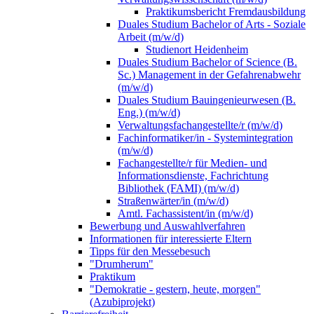
Praktikumsbericht Fremdausbildung
Duales Studium Bachelor of Arts - Soziale
Arbeit (m/w/d)
Studienort Heidenheim
Duales Studium Bachelor of Science (B.
Sc.) Management in der Gefahrenabwehr
(m/w/d)
Duales Studium Bauingenieurwesen (B.
Eng.) (m/w/d)
Verwaltungsfachangestellte/r (m/w/d)
Fachinformatiker/in - Systemintegration
(m/w/d)
Fachangestellte/r für Medien- und
Informationsdienste, Fachrichtung
Bibliothek (FAMI) (m/w/d)
Straßenwärter/in (m/w/d)
Amtl. Fachassistent/in (m/w/d)
Bewerbung und Auswahlverfahren
Informationen für interessierte Eltern
Tipps für den Messebesuch
"Drumherum"
Praktikum
"Demokratie - gestern, heute, morgen"
(Azubiprojekt)