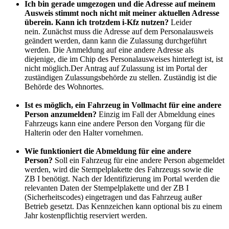
Ich bin gerade umgezogen und die Adresse auf meinem
Ausweis stimmt noch nicht mit meiner aktuellen Adresse
überein. Kann ich trotzdem i-Kfz nutzen?
Leider
nein. Zunächst muss die Adresse auf dem Personalausweis
geändert werden, dann kann die Zulassung durchgeführt
werden. Die Anmeldung auf eine andere Adresse als
diejenige, die im Chip des Personalausweises hinterlegt ist, ist
nicht möglich.Der Antrag auf Zulassung ist im Portal der
zuständigen Zulassungsbehörde zu stellen. Zuständig ist die
Behörde des Wohnortes.
Ist es möglich, ein Fahrzeug in Vollmacht für eine andere
Person anzumelden?
Einzig im Fall der Abmeldung eines
Fahrzeugs kann eine andere Person den Vorgang für die
Halterin oder den Halter vornehmen.
Wie funktioniert die Abmeldung für eine andere
Person?
Soll ein Fahrzeug für eine andere Person abgemeldet
werden, wird die Stempelplakette des Fahrzeugs sowie die
ZB I benötigt. Nach der Identifizierung im Portal werden die
relevanten Daten der Stempelplakette und der ZB I
(Sicherheitscodes) eingetragen und das Fahrzeug außer
Betrieb gesetzt. Das Kennzeichen kann optional bis zu einem
Jahr kostenpflichtig reserviert werden.