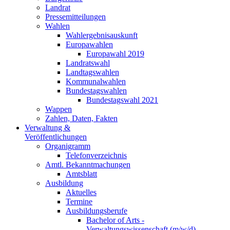
Landrat
Pressemitteilungen
Wahlen
Wahlergebnisauskunft
Europawahlen
Europawahl 2019
Landratswahl
Landtagswahlen
Kommunalwahlen
Bundestagswahlen
Bundestagswahl 2021
Wappen
Zahlen, Daten, Fakten
Verwaltung &
Veröffentlichungen
Organigramm
Telefonverzeichnis
Amtl. Bekanntmachungen
Amtsblatt
Ausbildung
Aktuelles
Termine
Ausbildungsberufe
Bachelor of Arts -
Verwaltungswissenschaft (m/w/d)