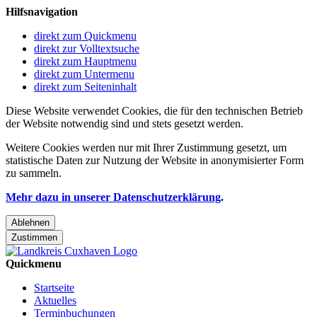
Hilfsnavigation
direkt zum Quickmenu
direkt zur Volltextsuche
direkt zum Hauptmenu
direkt zum Untermenu
direkt zum Seiteninhalt
Diese Website verwendet Cookies, die für den technischen Betrieb
der Website notwendig sind und stets gesetzt werden.
Weitere Cookies werden nur mit Ihrer Zustimmung gesetzt, um
statistische Daten zur Nutzung der Website in anonymisierter Form
zu sammeln.
Mehr dazu in unserer Datenschutzerklärung
.
Ablehnen
Zustimmen
Quickmenu
Startseite
Aktuelles
Terminbuchungen