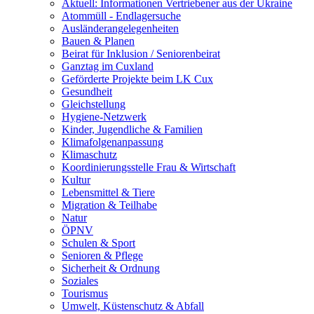
Aktuell: Informationen Vertriebener aus der Ukraine
Atommüll - Endlagersuche
Ausländerangelegenheiten
Bauen & Planen
Beirat für Inklusion / Seniorenbeirat
Ganztag im Cuxland
Geförderte Projekte beim LK Cux
Gesundheit
Gleichstellung
Hygiene-Netzwerk
Kinder, Jugendliche & Familien
Klimafolgenanpassung
Klimaschutz
Koordinierungsstelle Frau & Wirtschaft
Kultur
Lebensmittel & Tiere
Migration & Teilhabe
Natur
ÖPNV
Schulen & Sport
Senioren & Pflege
Sicherheit & Ordnung
Soziales
Tourismus
Umwelt, Küstenschutz & Abfall